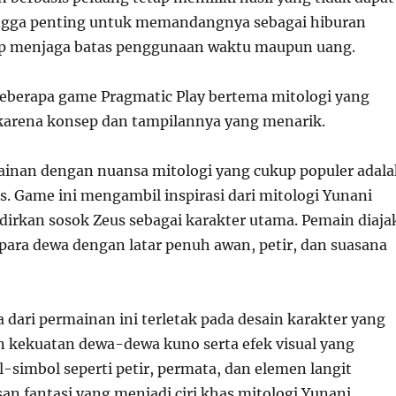
ingga penting untuk memandangnya sebagai hiburan
ap menjaga batas penggunaan waktu maupun uang.
beberapa game Pragmatic Play bertema mitologi yang
karena konsep dan tampilannya yang menarik.
ainan dengan nuansa mitologi yang cukup populer adal
s. Game ini mengambil inspirasi dari mitologi Yunani
rkan sosok Zeus sebagai karakter utama. Pemain diaja
para dewa dengan latar penuh awan, petir, dan suasana
 dari permainan ini terletak pada desain karakter yang
kekuatan dewa-dewa kuno serta efek visual yang
-simbol seperti petir, permata, dan elemen langit
n fantasi yang menjadi ciri khas mitologi Yunani.