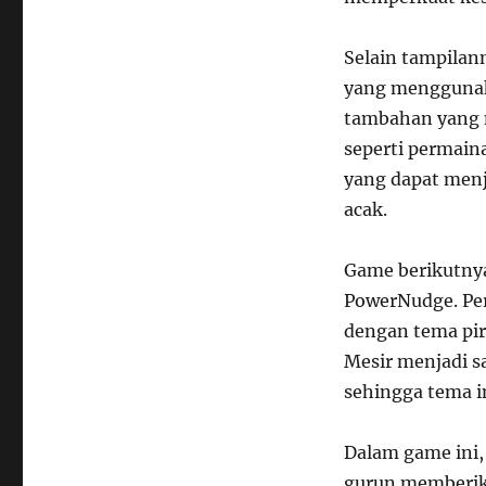
Selain tampilan
yang menggunaka
tambahan yang m
seperti permaina
yang dapat menj
acak.
Game berikutnya
PowerNudge. Pe
dengan tema pir
Mesir menjadi sa
sehingga tema i
Dalam game ini, 
gurun memberik