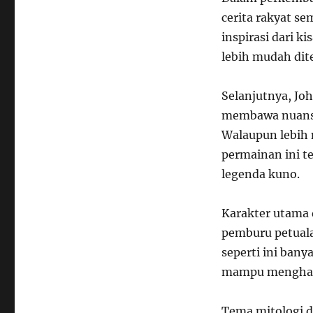
cerita rakyat s
inspirasi dari 
lebih mudah dit
Selanjutnya, Jo
membawa nuansa 
Walaupun lebih 
permainan ini t
legenda kuno.
Karakter utama 
pemburu petuala
seperti ini ban
mampu menghadi
Tema mitologi da