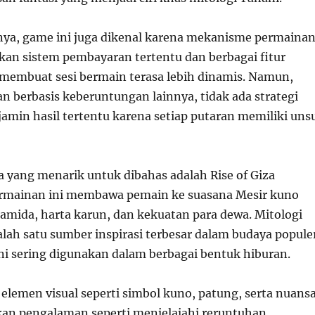
nya, game ini juga dikenal karena mekanisme permaina
n sistem pembayaran tertentu dan berbagai fitur
embuat sesi bermain terasa lebih dinamis. Namun,
n berbasis keberuntungan lainnya, tidak ada strategi
amin hasil tertentu karena setiap putaran memiliki uns
 yang menarik untuk dibahas adalah Rise of Giza
rmainan ini membawa pemain ke suasana Mesir kuno
amida, harta karun, dan kekuatan para dewa. Mitologi
lah satu sumber inspirasi terbesar dalam budaya popule
ni sering digunakan dalam berbagai bentuk hiburan.
elemen visual seperti simbol kuno, patung, serta nuans
an pengalaman seperti menjelajahi reruntuhan