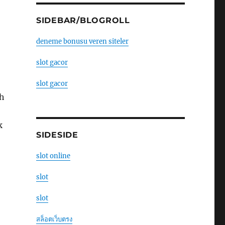
SIDEBAR/BLOGROLL
deneme bonusu veren siteler
slot gacor
slot gacor
ah
k
SIDESIDE
slot online
slot
slot
สล็อตเว็บตรง