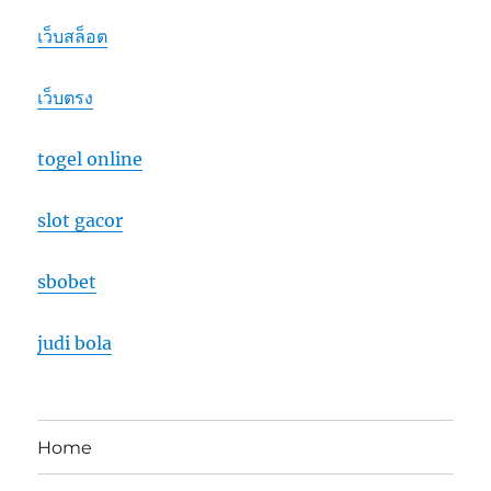
เว็บสล็อต
เว็บตรง
togel online
slot gacor
sbobet
judi bola
Home