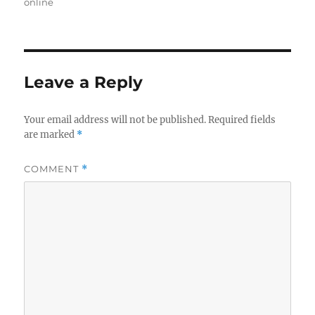
on
online
Leave a Reply
Your email address will not be published.
Required fields
are marked
*
COMMENT
*