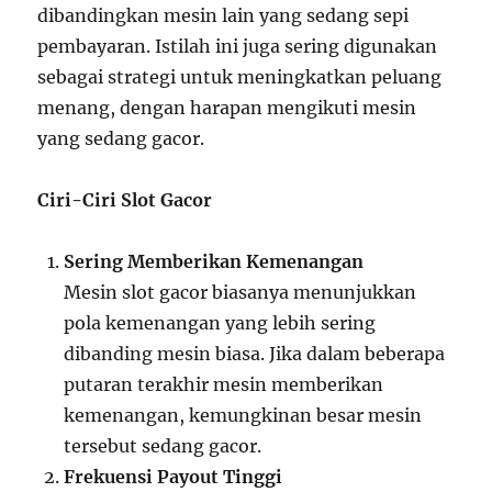
dibandingkan mesin lain yang sedang sepi
pembayaran. Istilah ini juga sering digunakan
sebagai strategi untuk meningkatkan peluang
menang, dengan harapan mengikuti mesin
yang sedang gacor.
Ciri-Ciri Slot Gacor
Sering Memberikan Kemenangan
Mesin slot gacor biasanya menunjukkan
pola kemenangan yang lebih sering
dibanding mesin biasa. Jika dalam beberapa
putaran terakhir mesin memberikan
kemenangan, kemungkinan besar mesin
tersebut sedang gacor.
Frekuensi Payout Tinggi