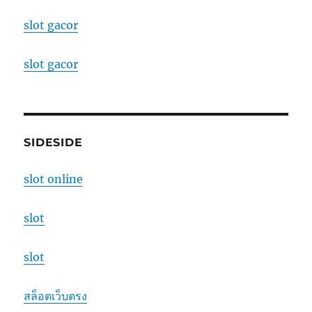
slot gacor
slot gacor
SIDESIDE
slot online
slot
slot
สล็อตเว็บตรง