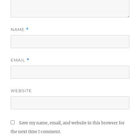
NAME
*
EMAIL
*
WEBSITE
Save my name, email, and website in this browser for
the next time I comment.