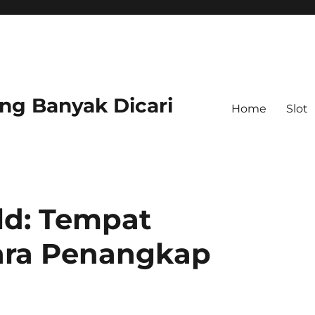
ng Banyak Dicari
Home
Slot
old: Tempat
ara Penangkap