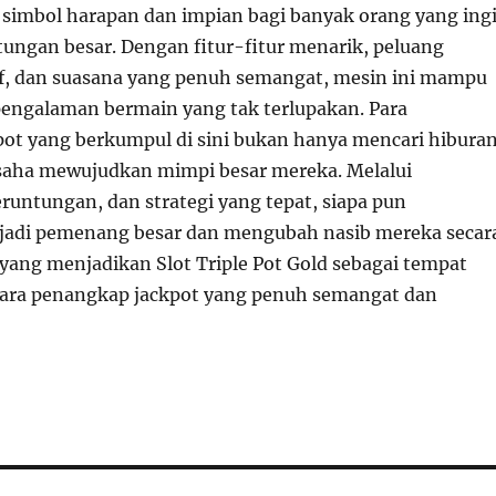
i simbol harapan dan impian bagi banyak orang yang ing
ungan besar. Dengan fitur-fitur menarik, peluang
if, dan suasana yang penuh semangat, mesin ini mampu
engalaman bermain yang tak terlupakan. Para
ot yang berkumpul di sini bukan hanya mencari hiburan
usaha mewujudkan mimpi besar mereka. Melalui
runtungan, dan strategi yang tepat, siapa pun
jadi pemenang besar dan mengubah nasib mereka secar
 yang menjadikan Slot Triple Pot Gold sebagai tempat
ara penangkap jackpot yang penuh semangat dan