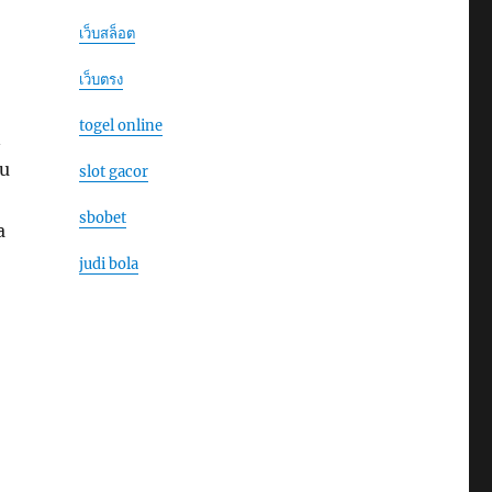
เว็บสล็อต
เว็บตรง
togel online
n
tu
slot gacor
sbobet
a
judi bola