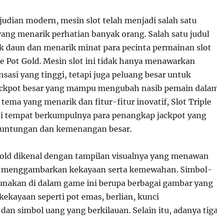
judian modern, mesin slot telah menjadi salah satu
yang menarik perhatian banyak orang. Salah satu judul
k daun dan menarik minat para pecinta permainan slot
le Pot Gold. Mesin slot ini tidak hanya menawarkan
sasi yang tinggi, tetapi juga peluang besar untuk
ckpot besar yang mampu mengubah nasib pemain dala
tema yang menarik dan fitur-fitur inovatif, Slot Triple
i tempat berkumpulnya para penangkap jackpot yang
runtungan dan kemenangan besar.
 Gold dikenal dengan tampilan visualnya yang menawan
g menggambarkan kekayaan serta kemewahan. Simbol-
unakan di dalam game ini berupa berbagai gambar yang
kayaan seperti pot emas, berlian, kunci
an simbol uang yang berkilauan. Selain itu, adanya tig