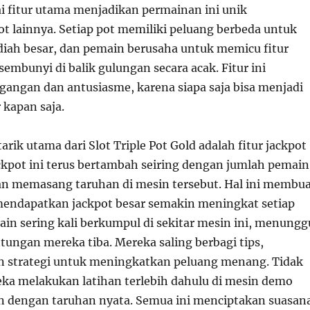
ai fitur utama menjadikan permainan ini unik
ot lainnya. Setiap pot memiliki peluang berbeda untuk
ah besar, dan pemain berusaha untuk memicu fitur
sembunyi di balik gulungan secara acak. Fitur ini
ngan dan antusiasme, karena siapa saja bisa menjadi
kapan saja.
tarik utama dari Slot Triple Pot Gold adalah fitur jackpot
ackpot ini terus bertambah seiring dengan jumlah pemain
n memasang taruhan di mesin tersebut. Hal ini membu
endapatkan jackpot besar semakin meningkat setiap
ain sering kali berkumpul di sekitar mesin ini, menungg
ngan mereka tiba. Mereka saling berbagi tips,
n strategi untuk meningkatkan peluang menang. Tidak
eka melakukan latihan terlebih dahulu di mesin demo
 dengan taruhan nyata. Semua ini menciptakan suasan