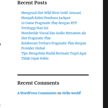
Recent Posts
Mengenal Slot Wild West Gold: Sensasi
Menjadi Koboi Pemburu Jackpot
10 Game Pragmatic Play dengan RTP
Tertinggi Hari Ini
Membedah Visual dan Audio Menawan ala
Slot Pragmatic Play
Kolaborasi Terbaru Pragmatic Play dengan
m
Provider Global
Tips Mengelola Modal Bermain Togel Agar
Tidak Cepat Habis
Recent Comments
A WordPress Commenter
on
Hello world!
a