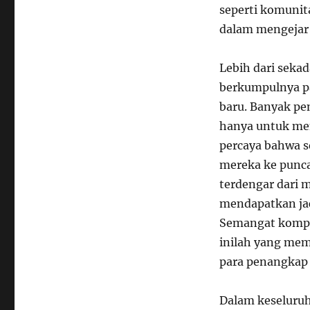
seperti komunit
dalam mengejar 
Lebih dari sekad
berkumpulnya pa
baru. Banyak pe
hanya untuk me
percaya bahwa s
mereka ke punca
terdengar dari m
mendapatkan jac
Semangat kompe
inilah yang mem
para penangkap 
Dalam keseluruha