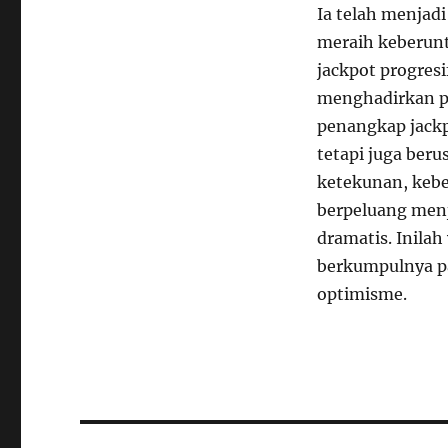
Ia telah menjad
meraih keberunt
jackpot progres
menghadirkan p
penangkap jackp
tetapi juga ber
ketekunan, kebe
berpeluang men
dramatis. Inilah
berkumpulnya p
optimisme.