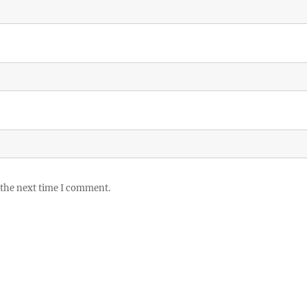
 the next time I comment.