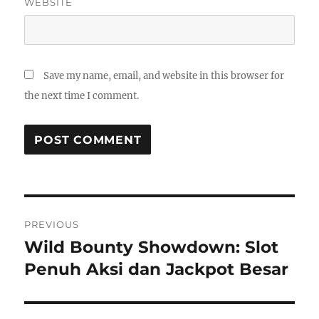
WEBSITE
Save my name, email, and website in this browser for
the next time I comment.
Post
PREVIOUS
navigation
Wild Bounty Showdown: Slot
Previous
post:
Penuh Aksi dan Jackpot Besar