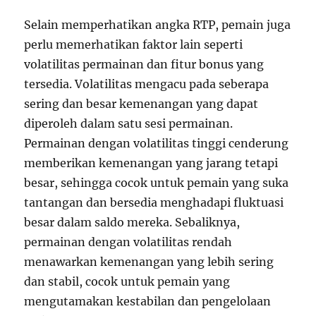
Selain memperhatikan angka RTP, pemain juga
perlu memerhatikan faktor lain seperti
volatilitas permainan dan fitur bonus yang
tersedia. Volatilitas mengacu pada seberapa
sering dan besar kemenangan yang dapat
diperoleh dalam satu sesi permainan.
Permainan dengan volatilitas tinggi cenderung
memberikan kemenangan yang jarang tetapi
besar, sehingga cocok untuk pemain yang suka
tantangan dan bersedia menghadapi fluktuasi
besar dalam saldo mereka. Sebaliknya,
permainan dengan volatilitas rendah
menawarkan kemenangan yang lebih sering
dan stabil, cocok untuk pemain yang
mengutamakan kestabilan dan pengelolaan