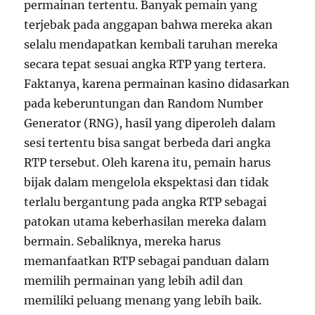
permainan tertentu. Banyak pemain yang
terjebak pada anggapan bahwa mereka akan
selalu mendapatkan kembali taruhan mereka
secara tepat sesuai angka RTP yang tertera.
Faktanya, karena permainan kasino didasarkan
pada keberuntungan dan Random Number
Generator (RNG), hasil yang diperoleh dalam
sesi tertentu bisa sangat berbeda dari angka
RTP tersebut. Oleh karena itu, pemain harus
bijak dalam mengelola ekspektasi dan tidak
terlalu bergantung pada angka RTP sebagai
patokan utama keberhasilan mereka dalam
bermain. Sebaliknya, mereka harus
memanfaatkan RTP sebagai panduan dalam
memilih permainan yang lebih adil dan
memiliki peluang menang yang lebih baik.