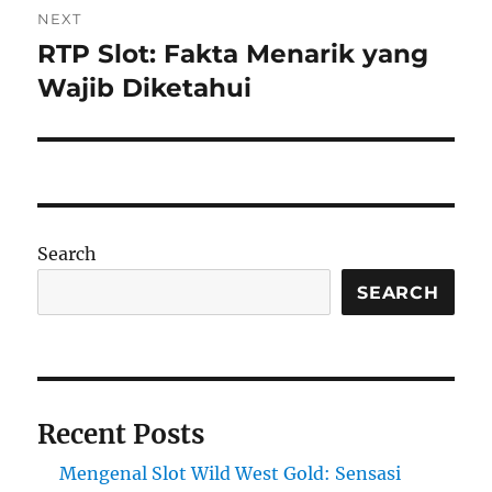
NEXT
RTP Slot: Fakta Menarik yang
Next
post:
Wajib Diketahui
Search
SEARCH
Recent Posts
Mengenal Slot Wild West Gold: Sensasi