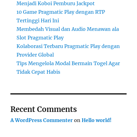
Menjadi Koboi Pemburu Jackpot
10 Game Pragmatic Play dengan RTP
Tertinggi Hari Ini
Membedah Visual dan Audio Menawan ala
Slot Pragmatic Play
Kolaborasi Terbaru Pragmatic Play dengan
Provider Global
Tips Mengelola Modal Bermain Togel Agar
Tidak Cepat Habis
Recent Comments
A WordPress Commenter
on
Hello world!