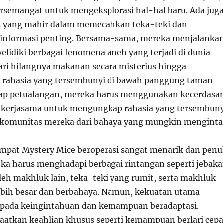
bersemangat untuk mengeksplorasi hal-hal baru. Ada jug
das yang mahir dalam memecahkan teka-teki dan
nformasi penting. Bersama-sama, mereka menjalanka
elidiki berbagai fenomena aneh yang terjadi di dunia
ari hilangnya makanan secara misterius hingga
 rahasia yang tersembunyi di bawah panggung taman
iap petualangan, mereka harus menggunakan kecerdasa
n kerjasama untuk mengungkap rahasia yang tersembuny
 komunitas mereka dari bahaya yang mungkin mengintai
empat Mystery Mice beroperasi sangat menarik dan pen
ka harus menghadapi berbagai rintangan seperti jebak
leh makhluk lain, teka-teki yang rumit, serta makhluk-
bih besar dan berbahaya. Namun, kekuatan utama
 pada keingintahuan dan kemampuan beradaptasi.
tkan keahlian khusus seperti kemampuan berlari cepa