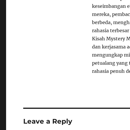
keseimbangan ek
mereka, pembaca
berbeda, mengh
rahasia terbesar
Kisah Mystery M
dan kerjasama 
mengungkap mist
petualang yang
rahasia penuh 
Leave a Reply