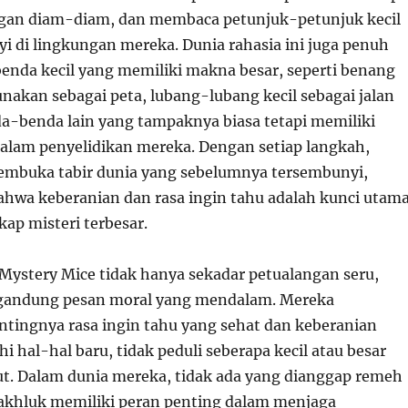
gan diam-diam, dan membaca petunjuk-petunjuk kecil
i di lingkungan mereka. Dunia rahasia ini juga penuh
nda kecil yang memiliki makna besar, seperti benang
nakan sebagai peta, lubang-lubang kecil sebagai jalan
da-benda lain yang tampaknya biasa tetapi memiliki
dalam penyelidikan mereka. Dengan setiap langkah,
embuka tabir dunia yang sebelumnya tersembunyi,
wa keberanian dan rasa ingin tahu adalah kunci utam
p misteri terbesar.
 Mystery Mice tidak hanya sekadar petualangan seru,
ngandung pesan moral yang mendalam. Mereka
tingnya rasa ingin tahu yang sehat dan keberanian
i hal-hal baru, tidak peduli seberapa kecil atau besar
t. Dalam dunia mereka, tidak ada yang dianggap remeh
akhluk memiliki peran penting dalam menjaga