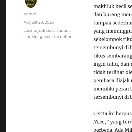
makhluk kecil se
Author
admin
dan kurang mena
Posted
August 20, 2025
tampak sederhan
on
Tags
casino
,
judi bola
,
sbobet
,
yang menunggu u
slot
,
slot gacor
,
slot online
sekelompok tik
tersembunyi di 
tikus sembarang
ingin tahu, dan
tidak terlihat o
pembaca diajak
memiliki peran 
tersembunyi di b
Cerita ini berp
Mice,” yang terd
berbeda. Ada Mi