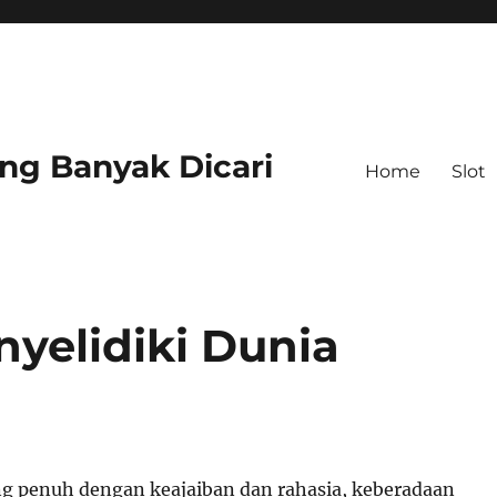
ng Banyak Dicari
Home
Slot
nyelidiki Dunia
g penuh dengan keajaiban dan rahasia, keberadaan