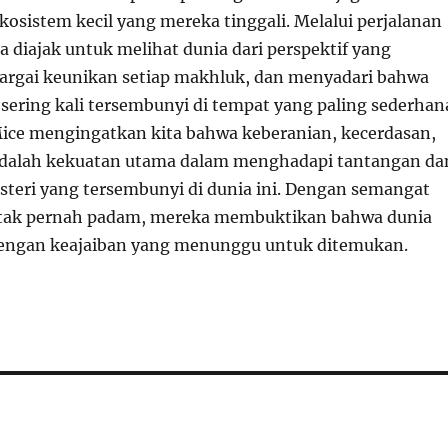
osistem kecil yang mereka tinggali. Melalui perjalanan
 diajak untuk melihat dunia dari perspektif yang
argai keunikan setiap makhluk, dan menyadari bahwa
 sering kali tersembunyi di tempat yang paling sederhan
ice mengingatkan kita bahwa keberanian, kecerdasan,
adalah kekuatan utama dalam menghadapi tantangan da
eri yang tersembunyi di dunia ini. Dengan semangat
 tak pernah padam, mereka membuktikan bahwa dunia
dengan keajaiban yang menunggu untuk ditemukan.