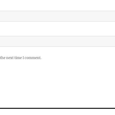
 the next time I comment.