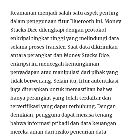
Keamanan menjadi salah satu aspek penting
dalam penggunaan fitur Bluetooth ini. Money
Stacks Dice dilengkapi dengan protokol
enkripsi tingkat tinggi yang melindungi data
selama proses transfer. Saat data dikirimkan
antara perangkat dan Money Stacks Dice,
enkripsi ini mencegah kemungkinan
penyadapan atau manipulasi dari pihak yang
tidak berwenang. Selain itu, fitur autentikasi
juga diterapkan untuk memastikan bahwa
hanya perangkat yang telah terdaftar dan
terverifikasi yang dapat terhubung. Dengan
demikian, pengguna dapat merasa tenang
bahwa informasi pribadi dan data keuangan
mereka aman dari risiko pencurian data