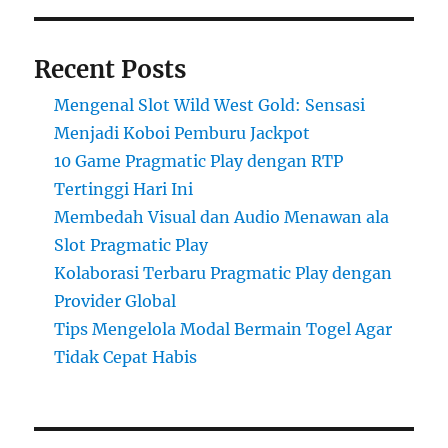
Recent Posts
Mengenal Slot Wild West Gold: Sensasi
Menjadi Koboi Pemburu Jackpot
10 Game Pragmatic Play dengan RTP
Tertinggi Hari Ini
Membedah Visual dan Audio Menawan ala
Slot Pragmatic Play
Kolaborasi Terbaru Pragmatic Play dengan
Provider Global
Tips Mengelola Modal Bermain Togel Agar
Tidak Cepat Habis