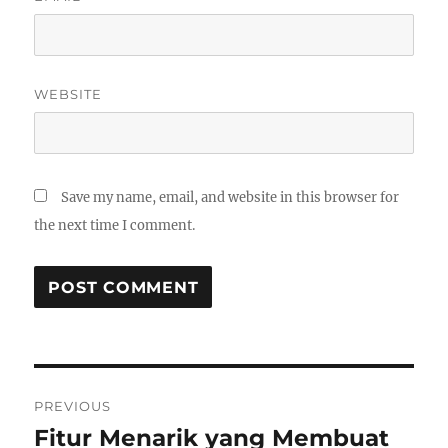
WEBSITE
Save my name, email, and website in this browser for
the next time I comment.
Post
PREVIOUS
navigation
Fitur Menarik yang Membuat
Previous