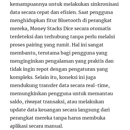
kemampuannya untuk melakukan sinkronisasi
data secara cepat dan efisien. Saat pengguna
menghidupkan fitur Bluetooth di perangkat
mereka, Money Stacks Dice secara otomatis
terdeteksi dan terhubung tanpa perlu melalui
proses pairing yang rumit. Hal ini sangat
membantu, terutama bagi pengguna yang
menginginkan pengalaman yang praktis dan
tidak ingin repot dengan pengaturan yang
kompleks. Selain itu, koneksi ini juga
mendukung transfer data secara real-time,
memungkinkan pengguna untuk memantau
saldo, riwayat transaksi, atau melakukan
update data keuangan secara langsung dari
perangkat mereka tanpa harus membuka
aplikasi secara manual.