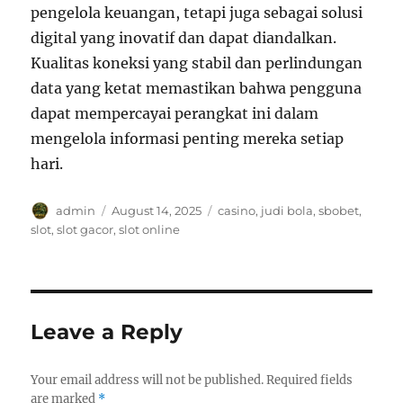
pengelola keuangan, tetapi juga sebagai solusi
digital yang inovatif dan dapat diandalkan.
Kualitas koneksi yang stabil dan perlindungan
data yang ketat memastikan bahwa pengguna
dapat mempercayai perangkat ini dalam
mengelola informasi penting mereka setiap
hari.
Author
Posted
Tags
admin
August 14, 2025
casino
,
judi bola
,
sbobet
,
on
slot
,
slot gacor
,
slot online
Leave a Reply
Your email address will not be published.
Required fields
are marked
*