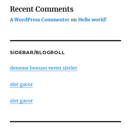
Recent Comments
A WordPress Commenter
on
Hello world!
SIDEBAR/BLOGROLL
deneme bonusu veren siteler
slot gacor
slot gacor