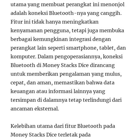
utama yang membuat perangkat ini menonjol
adalah koneksi Bluetooth-nya yang canggih.
Fitur ini tidak hanya meningkatkan
kenyamanan pengguna, tetapi juga membuka
berbagai kemungkinan integrasi dengan
perangkat lain seperti smartphone, tablet, dan
komputer. Dalam pengoperasiannya, koneksi
Bluetooth di Money Stacks Dice dirancang
untuk memberikan pengalaman yang mulus,
cepat, dan aman, memastikan bahwa data
keuangan atau informasi lainnya yang
tersimpan di dalamnya tetap terlindungi dari
ancaman eksternal.
Kelebihan utama dari fitur Bluetooth pada
Money Stacks Dice terletak pada