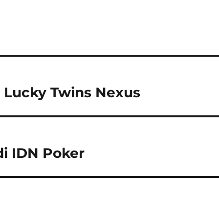
t Lucky Twins Nexus
di IDN Poker