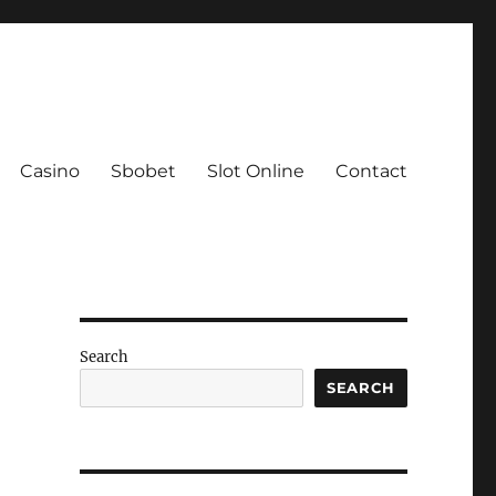
Casino
Sbobet
Slot Online
Contact
Search
SEARCH