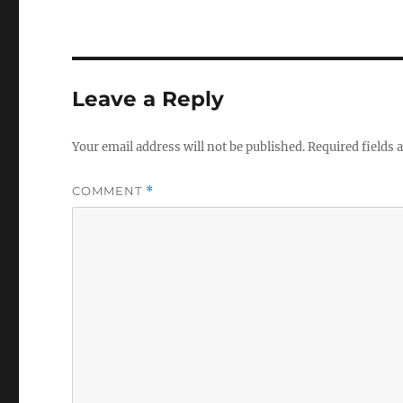
Leave a Reply
Your email address will not be published.
Required fields
COMMENT
*