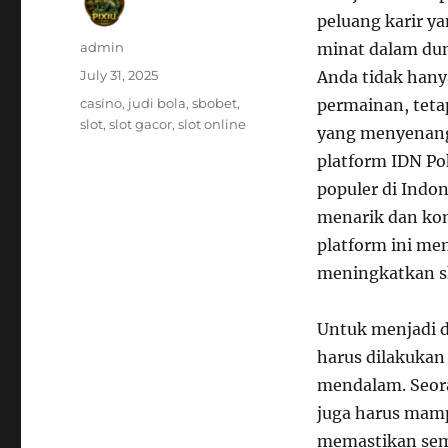
peluang karir y
Author
admin
minat dalam dun
Posted
July 31, 2025
Anda tidak hany
on
Tags
casino
,
judi bola
,
sbobet
,
permainan, tet
slot
,
slot gacor
,
slot online
yang menyenangka
platform IDN Pok
populer di Indo
menarik dan komp
platform ini m
meningkatkan sk
Untuk menjadi d
harus dilakukan
mendalam. Seora
juga harus mam
memastikan sem