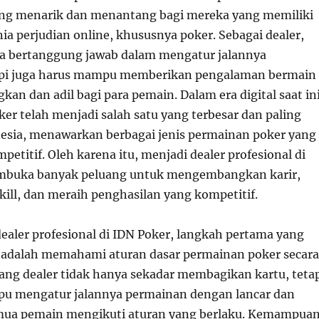
ang menarik dan menantang bagi mereka yang memiliki
ia perjudian online, khususnya poker. Sebagai dealer,
a bertanggung jawab dalam mengatur jalannya
api juga harus mampu memberikan pengalaman bermain
n dan adil bagi para pemain. Dalam era digital saat ini
er telah menjadi salah satu yang terbesar dan paling
nesia, menawarkan berbagai jenis permainan poker yang
etitif. Oleh karena itu, menjadi dealer profesional di
embuka banyak peluang untuk mengembangkan karir,
ill, dan meraih penghasilan yang kompetitif.
ealer profesional di IDN Poker, langkah pertama yang
 adalah memahami aturan dasar permainan poker secara
ng dealer tidak hanya sekadar membagikan kartu, teta
pu mengatur jalannya permainan dengan lancar dan
ua pemain mengikuti aturan yang berlaku. Kemampua