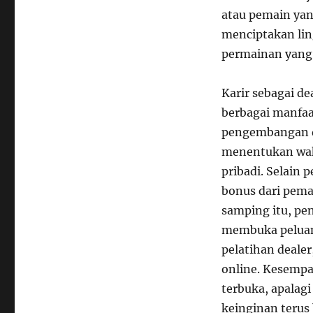
atau pemain ya
menciptakan li
permainan yang
Karir sebagai d
berbagai manfaa
pengembangan di
menentukan wak
pribadi. Selain 
bonus dari pema
samping itu, pe
membuka peluang
pelatihan deale
online. Kesempa
terbuka, apalagi
keinginan terus 