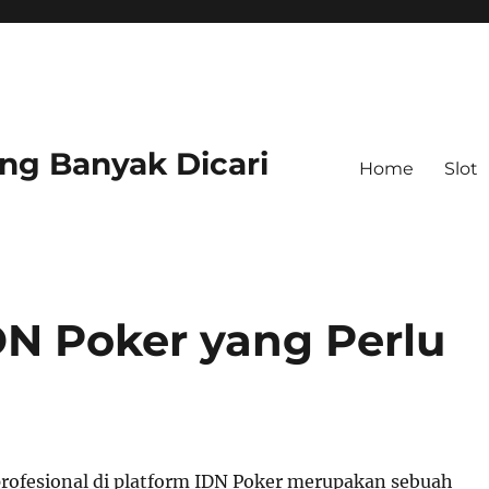
ng Banyak Dicari
Home
Slot
DN Poker yang Perlu
profesional di platform IDN Poker merupakan sebuah