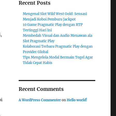
Recent Posts
Mengenal Slot Wild West Gold: Sensasi
Menjadi Koboi Pemburu Jackpot
10 Game Pragmatic Play dengan RTP
Tertinggi Hari Ini
,
Membedah Visual dan Audio Menawan ala
Slot Pragmatic Play
Kolaborasi Terbaru Pragmatic Play dengan
Provider Global
Tips Mengelola Modal Bermain Togel Agar
Tidak Cepat Habis
Recent Comments
pi
A WordPress Commenter
on
Hello world!
n