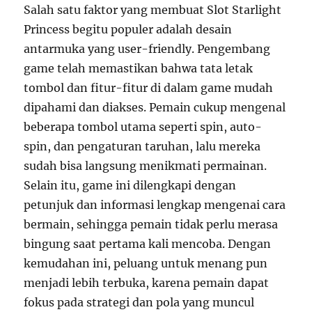
Salah satu faktor yang membuat Slot Starlight
Princess begitu populer adalah desain
antarmuka yang user-friendly. Pengembang
game telah memastikan bahwa tata letak
tombol dan fitur-fitur di dalam game mudah
dipahami dan diakses. Pemain cukup mengenal
beberapa tombol utama seperti spin, auto-
spin, dan pengaturan taruhan, lalu mereka
sudah bisa langsung menikmati permainan.
Selain itu, game ini dilengkapi dengan
petunjuk dan informasi lengkap mengenai cara
bermain, sehingga pemain tidak perlu merasa
bingung saat pertama kali mencoba. Dengan
kemudahan ini, peluang untuk menang pun
menjadi lebih terbuka, karena pemain dapat
fokus pada strategi dan pola yang muncul