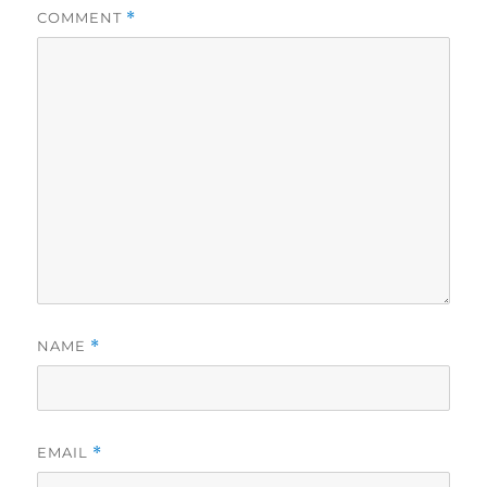
COMMENT
*
NAME
*
EMAIL
*