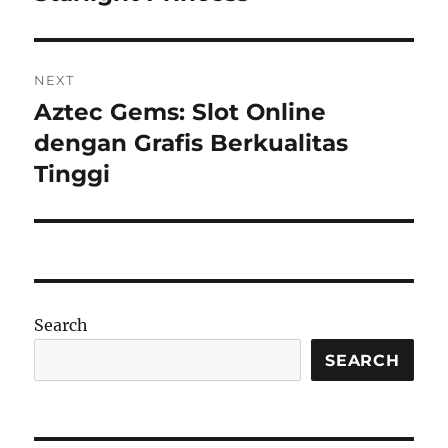
NEXT
Aztec Gems: Slot Online
Next
post:
dengan Grafis Berkualitas
Tinggi
Search
SEARCH