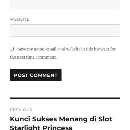
WEBSITE
Save my name, email, and website in this browser for
the next time I comment.
Post
PREVIOUS
navigation
Kunci Sukses Menang di Slot
Previous
post:
Starlight Princess