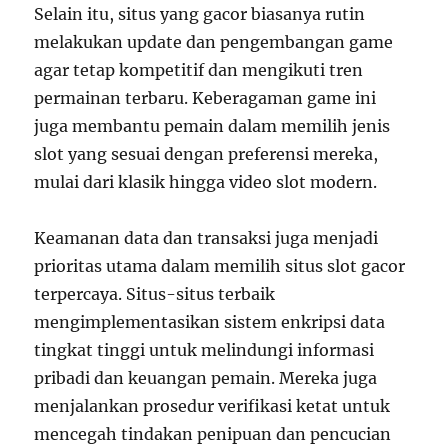
Selain itu, situs yang gacor biasanya rutin
melakukan update dan pengembangan game
agar tetap kompetitif dan mengikuti tren
permainan terbaru. Keberagaman game ini
juga membantu pemain dalam memilih jenis
slot yang sesuai dengan preferensi mereka,
mulai dari klasik hingga video slot modern.
Keamanan data dan transaksi juga menjadi
prioritas utama dalam memilih situs slot gacor
terpercaya. Situs-situs terbaik
mengimplementasikan sistem enkripsi data
tingkat tinggi untuk melindungi informasi
pribadi dan keuangan pemain. Mereka juga
menjalankan prosedur verifikasi ketat untuk
mencegah tindakan penipuan dan pencucian