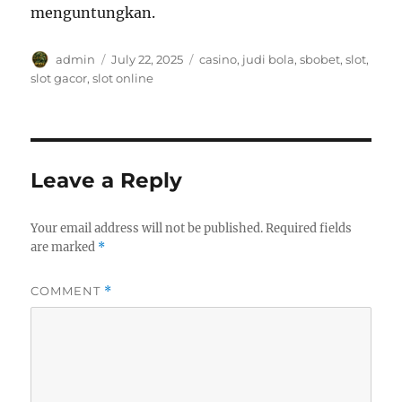
menguntungkan.
Author
Posted
Tags
admin
July 22, 2025
casino
,
judi bola
,
sbobet
,
slot
,
on
slot gacor
,
slot online
Leave a Reply
Your email address will not be published.
Required fields
are marked
*
COMMENT
*