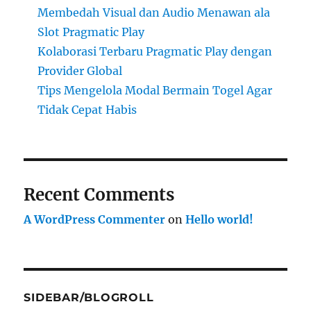
Membedah Visual dan Audio Menawan ala
Slot Pragmatic Play
Kolaborasi Terbaru Pragmatic Play dengan
Provider Global
Tips Mengelola Modal Bermain Togel Agar
Tidak Cepat Habis
Recent Comments
A WordPress Commenter
on
Hello world!
SIDEBAR/BLOGROLL