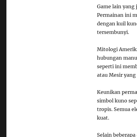
Game lain yang 
Permainan ini m
dengan kuil kun
tersembunyi.
Mitologi Amerik
hubungan manusi
seperti ini mem
atau Mesir yang 
Keunikan permai
simbol kuno sepe
tropis. Semua e
kuat.
Selain beberapa