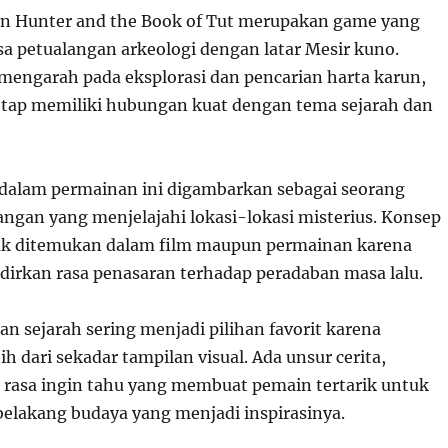
hn Hunter and the Book of Tut merupakan game yang
petualangan arkeologi dengan latar Mesir kuno.
mengarah pada eksplorasi dan pencarian harta karun,
etap memiliki hubungan kuat dengan tema sejarah dan
dalam permainan ini digambarkan sebagai seorang
ngan yang menjelajahi lokasi-lokasi misterius. Konsep
yak ditemukan dalam film maupun permainan karena
rkan rasa penasaran terhadap peradaban masa lalu.
n sejarah sering menjadi pilihan favorit karena
 dari sekadar tampilan visual. Ada unsur cerita,
 rasa ingin tahu yang membuat pemain tertarik untuk
belakang budaya yang menjadi inspirasinya.