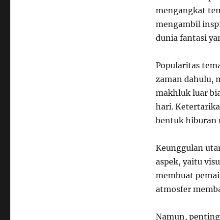
mengangkat tem
mengambil inspi
dunia fantasi ya
Popularitas tema
zaman dahulu, m
makhluk luar bi
hari. Ketertari
bentuk hiburan 
Keunggulan utam
aspek, yaitu vis
membuat pemain
atmosfer memba
Namun, penting