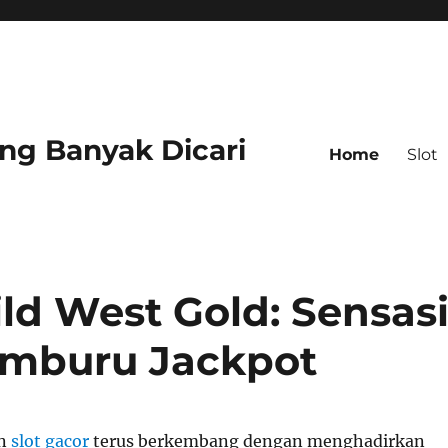
ng Banyak Dicari
Home
Slot
ld West Gold: Sensas
emburu Jackpot
an
slot gacor
terus berkembang dengan menghadirkan