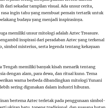
 dari sekadar tampilan visual. Ada unsur cerita,
 rasa ingin tahu yang membuat pemain tertarik untuk
belakang budaya yang menjadi inspirasinya.
juga memiliki unsur mitologi adalah Aztec Treasure.
engambil inspirasi dari peradaban Aztec yang terkenal
o, simbol misterius, serta legenda tentang kekayaan
a Tengah memiliki banyak kisah menarik tentang
a dengan alam, para dewa, dan ritual kuno. Tema
berikan warna berbeda dibandingkan mitologi Yunani
lebih sering digunakan dalam industri hiburan.
nan bertema Aztec terletak pada penggunaan simbol-
rti ukiran batu, topeng tradisional, dan suasana hutan