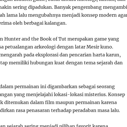
emakin sering dipadukan. Banyak pengembang mengambi
kisah lama lalu mengubahnya menjadi konsep modern aga
erima oleh berbagai kalangan.
hn Hunter and the Book of Tut merupakan game yang
petualangan arkeologi dengan latar Mesir kuno.
mengarah pada eksplorasi dan pencarian harta karun,
etap memiliki hubungan kuat dengan tema sejarah dan
dalam permainan ini digambarkan sebagai seorang
ngan yang menjelajahi lokasi-lokasi misterius. Konsep
yak ditemukan dalam film maupun permainan karena
rkan rasa penasaran terhadap peradaban masa lalu.
n sejarah sering menjadi pilihan favorit karena