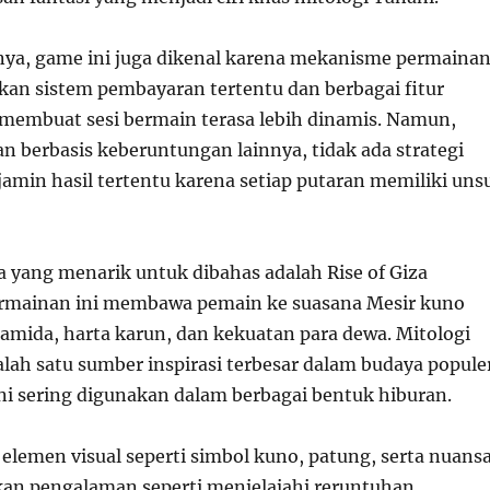
nya, game ini juga dikenal karena mekanisme permaina
n sistem pembayaran tertentu dan berbagai fitur
embuat sesi bermain terasa lebih dinamis. Namun,
n berbasis keberuntungan lainnya, tidak ada strategi
amin hasil tertentu karena setiap putaran memiliki uns
 yang menarik untuk dibahas adalah Rise of Giza
rmainan ini membawa pemain ke suasana Mesir kuno
amida, harta karun, dan kekuatan para dewa. Mitologi
lah satu sumber inspirasi terbesar dalam budaya popule
ni sering digunakan dalam berbagai bentuk hiburan.
elemen visual seperti simbol kuno, patung, serta nuans
an pengalaman seperti menjelajahi reruntuhan