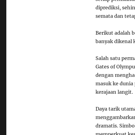
diprediksi, seh
semata dan tet
Berikut adalah 
banyak dikenal 
Salah satu perm
Gates of Olympu
dengan menghadi
masuk ke dunia 
kerajaan langit.
Daya tarik utama
menggambarkan 
dramatis. Simbol
memperkuat kesa