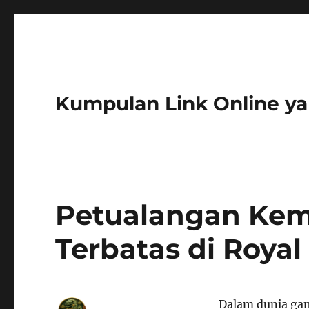
Kumpulan Link Online ya
Petualangan Ke
Terbatas di Royal
Dalam dunia gam