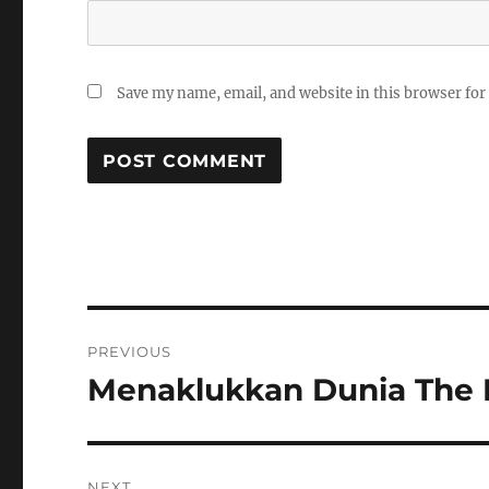
Save my name, email, and website in this browser for
Post
PREVIOUS
navigation
Menaklukkan Dunia The 
Previous
post:
NEXT