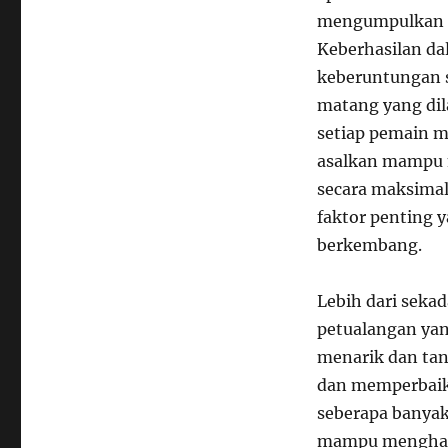
mengumpulkan s
Keberhasilan da
keberuntungan s
matang yang dil
setiap pemain 
asalkan mampu 
secara maksimal
faktor penting 
berkembang.
Lebih dari sek
petualangan yan
menarik dan tan
dan memperbaiki
seberapa banyak
mampu menghada