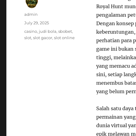
Royal Hunt munc
Author
admin
pengalaman pet
Posted
July 29, 2025
Dengan konsep 
on
Tags
casino
,
judi bola
,
sbobet
,
keberuntungan,
slot
,
slot gacor
,
slot online
perhatian para 
game ini bukan 
tinggi, melaink
yang memacu adr
sini, setiap lan
menembus batas
yang belum per
Salah satu daya 
permainan yang 
dunia virtual y
epik melawan mo