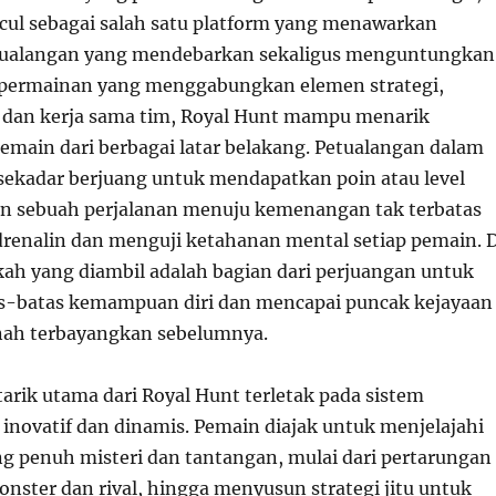
ul sebagai salah satu platform yang menawarkan
ualangan yang mendebarkan sekaligus menguntungkan
permainan yang menggabungkan elemen strategi,
 dan kerja sama tim, Royal Hunt mampu menarik
pemain dari berbagai latar belakang. Petualangan dalam
sekadar berjuang untuk mendapatkan poin atau level
an sebuah perjalanan menuju kemenangan tak terbatas
enalin dan menguji ketahanan mental setiap pemain. D
gkah yang diambil adalah bagian dari perjuangan untuk
-batas kemampuan diri dan mencapai puncak kejayaan
nah terbayangkan sebelumnya.
tarik utama dari Royal Hunt terletak pada sistem
inovatif dan dinamis. Pemain diajak untuk menjelajahi
ang penuh misteri dan tantangan, mulai dari pertarungan
nster dan rival, hingga menyusun strategi jitu untuk