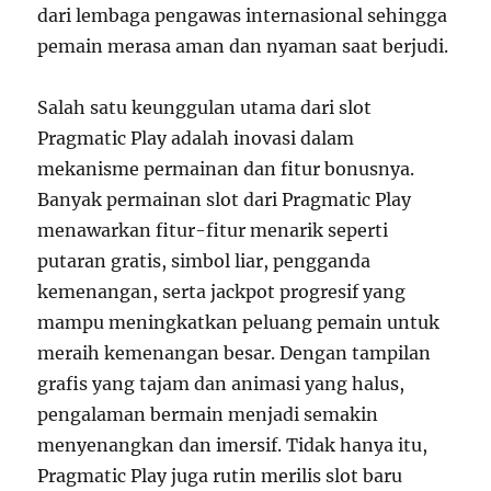
dari lembaga pengawas internasional sehingga
pemain merasa aman dan nyaman saat berjudi.
Salah satu keunggulan utama dari slot
Pragmatic Play adalah inovasi dalam
mekanisme permainan dan fitur bonusnya.
Banyak permainan slot dari Pragmatic Play
menawarkan fitur-fitur menarik seperti
putaran gratis, simbol liar, pengganda
kemenangan, serta jackpot progresif yang
mampu meningkatkan peluang pemain untuk
meraih kemenangan besar. Dengan tampilan
grafis yang tajam dan animasi yang halus,
pengalaman bermain menjadi semakin
menyenangkan dan imersif. Tidak hanya itu,
Pragmatic Play juga rutin merilis slot baru