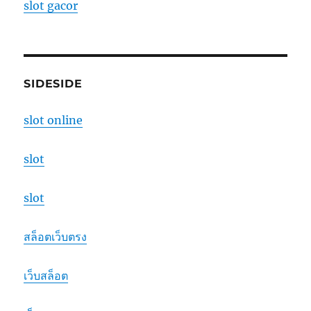
slot gacor
SIDESIDE
slot online
slot
slot
สล็อตเว็บตรง
เว็บสล็อต