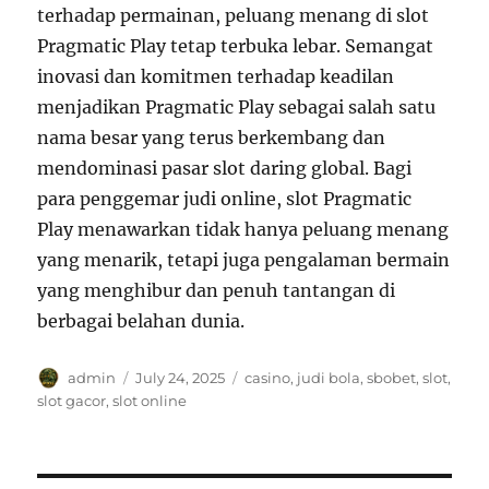
terhadap permainan, peluang menang di slot
Pragmatic Play tetap terbuka lebar. Semangat
inovasi dan komitmen terhadap keadilan
menjadikan Pragmatic Play sebagai salah satu
nama besar yang terus berkembang dan
mendominasi pasar slot daring global. Bagi
para penggemar judi online, slot Pragmatic
Play menawarkan tidak hanya peluang menang
yang menarik, tetapi juga pengalaman bermain
yang menghibur dan penuh tantangan di
berbagai belahan dunia.
Author
Posted
Tags
admin
July 24, 2025
casino
,
judi bola
,
sbobet
,
slot
,
on
slot gacor
,
slot online