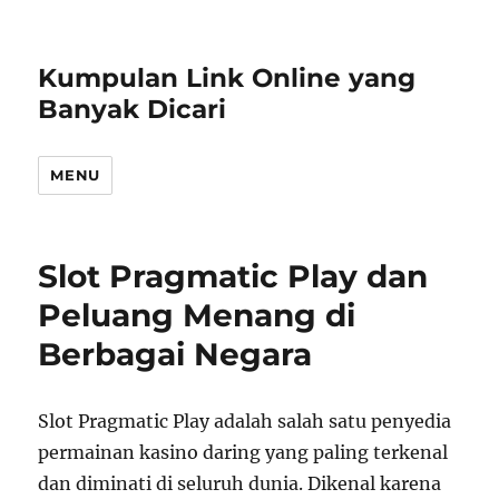
Kumpulan Link Online yang
Banyak Dicari
MENU
Slot Pragmatic Play dan
Peluang Menang di
Berbagai Negara
Slot Pragmatic Play adalah salah satu penyedia
permainan kasino daring yang paling terkenal
dan diminati di seluruh dunia. Dikenal karena