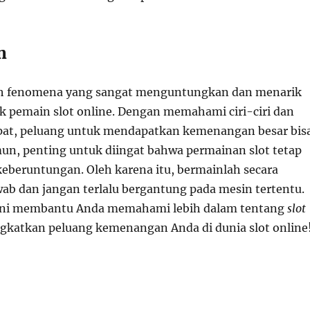
n
lah fenomena yang sangat menguntungkan dan menarik
k pemain slot online. Dengan memahami ciri-ciri dan
epat, peluang untuk mendapatkan kemenangan besar bis
n, penting untuk diingat bahwa permainan slot tetap
beruntungan. Oleh karena itu, bermainlah secara
ab dan jangan terlalu bergantung pada mesin tertentu.
 ini membantu Anda memahami lebih dalam tentang
slot
katkan peluang kemenangan Anda di dunia slot online