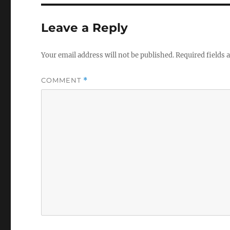
Leave a Reply
Your email address will not be published.
Required fields
COMMENT
*