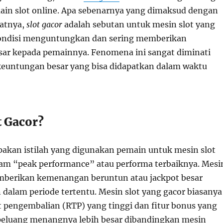
ain slot online. Apa sebenarnya yang dimaksud dengan
katnya,
slot gacor
adalah sebutan untuk mesin slot yang
ondisi menguntungkan dan sering memberikan
ar kepada pemainnya. Fenomena ini sangat diminati
keuntungan besar yang bisa didapatkan dalam waktu
t Gacor?
pakan istilah yang digunakan pemain untuk mesin slot
am “peak performance” atau performa terbaiknya. Mesi
mberikan kemenangan beruntun atau jackpot besar
 dalam periode tertentu. Mesin slot yang gacor biasanya
t pengembalian (RTP) yang tinggi dan fitur bonus yang
 peluang menangnya lebih besar dibandingkan mesin