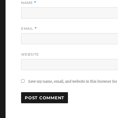
NAME
*
EMAIL
*
WEBSITE
Save my name, email, and website in this browser for