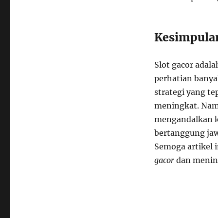
Kesimpula
Slot gacor ada
perhatian banya
strategi yang t
meningkat. Namu
mengandalkan ke
bertanggung jaw
Semoga artikel
gacor
dan mening