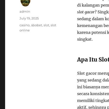
di kalangan pem
Author
admin
slot gacor
? Sing
Posted
July 19, 2025
sedang dalam k
on
Tags
casino
,
sbobet
,
slot
,
slot
kemenangan bes
online
karena potensi 
singkat.
Apa Itu Slo
Slot gacor meru
yang sedang dal
ini biasanya me
secara konsisten
memiliki tingka
aktif, sehingga