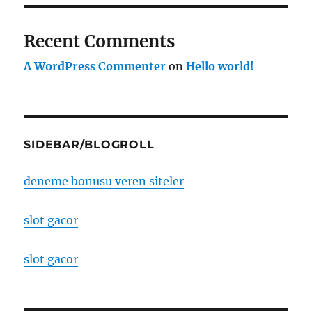
Recent Comments
A WordPress Commenter
on
Hello world!
SIDEBAR/BLOGROLL
deneme bonusu veren siteler
slot gacor
slot gacor