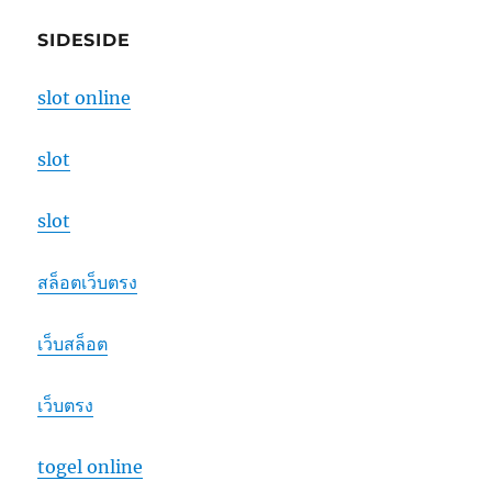
SIDESIDE
slot online
slot
slot
สล็อตเว็บตรง
เว็บสล็อต
เว็บตรง
togel online