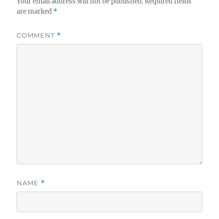
Your email address will not be published.
Required fields
are marked
*
COMMENT
*
NAME
*