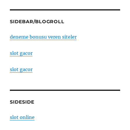
SIDEBAR/BLOGROLL
deneme bonusu veren siteler
slot gacor
slot gacor
SIDESIDE
slot online