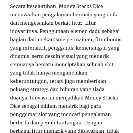
Secara keseluruhan, Money Stacks Dice
menawarkan pengalaman bermain yang unik
dan mengesankan berkat fitur-fitur
inovatifnya. Penggunaan elemen dadu sebagai
bagian dari mekanisme permainan, fitur bonus
yang interaktif, pengganda kemenangan yang
dinamis, serta desain visual yang menarik
semuanya bersatu menciptakan sebuah slot
yang tidak hanya mengandalkan
keberuntungan, tetapi juga memberikan
peluang strategi dan hiburan yang tiada
duanya. Inovasi ini menjadikan Money Stacks
Dice sebagai pilihan menarik bagi para
penggemar slot yang mencari pengalaman
berbeda dan penuh tantangan. Dengan
berbagai fitur menarik yang ditawarkan, tidak