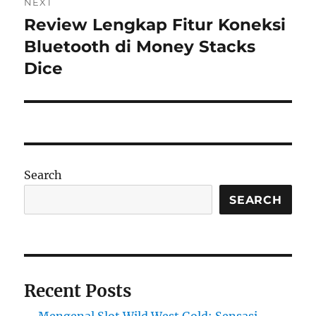
NEXT
Review Lengkap Fitur Koneksi
Next
post:
Bluetooth di Money Stacks
Dice
Search
SEARCH
Recent Posts