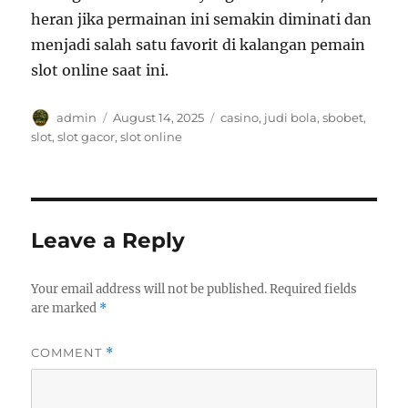
heran jika permainan ini semakin diminati dan
menjadi salah satu favorit di kalangan pemain
slot online saat ini.
Author
Posted
Tags
admin
August 14, 2025
casino
,
judi bola
,
sbobet
,
on
slot
,
slot gacor
,
slot online
Leave a Reply
Your email address will not be published.
Required fields
are marked
*
COMMENT
*