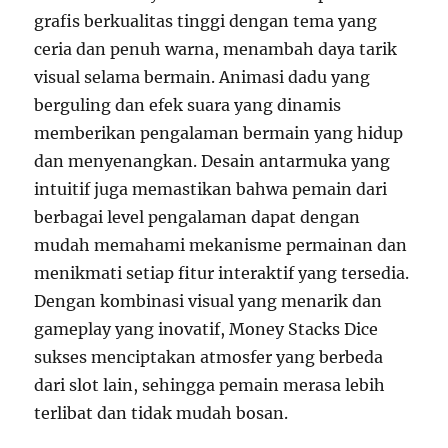
grafis berkualitas tinggi dengan tema yang
ceria dan penuh warna, menambah daya tarik
visual selama bermain. Animasi dadu yang
berguling dan efek suara yang dinamis
memberikan pengalaman bermain yang hidup
dan menyenangkan. Desain antarmuka yang
intuitif juga memastikan bahwa pemain dari
berbagai level pengalaman dapat dengan
mudah memahami mekanisme permainan dan
menikmati setiap fitur interaktif yang tersedia.
Dengan kombinasi visual yang menarik dan
gameplay yang inovatif, Money Stacks Dice
sukses menciptakan atmosfer yang berbeda
dari slot lain, sehingga pemain merasa lebih
terlibat dan tidak mudah bosan.