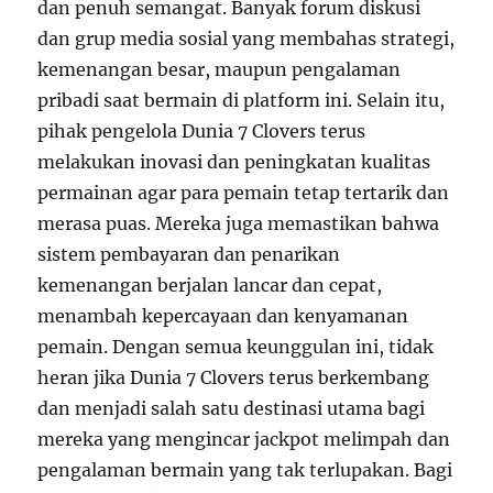
dan penuh semangat. Banyak forum diskusi
dan grup media sosial yang membahas strategi,
kemenangan besar, maupun pengalaman
pribadi saat bermain di platform ini. Selain itu,
pihak pengelola Dunia 7 Clovers terus
melakukan inovasi dan peningkatan kualitas
permainan agar para pemain tetap tertarik dan
merasa puas. Mereka juga memastikan bahwa
sistem pembayaran dan penarikan
kemenangan berjalan lancar dan cepat,
menambah kepercayaan dan kenyamanan
pemain. Dengan semua keunggulan ini, tidak
heran jika Dunia 7 Clovers terus berkembang
dan menjadi salah satu destinasi utama bagi
mereka yang mengincar jackpot melimpah dan
pengalaman bermain yang tak terlupakan. Bagi