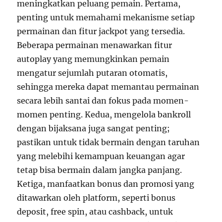
meningkatkan peluang pemain. Pertama,
penting untuk memahami mekanisme setiap
permainan dan fitur jackpot yang tersedia.
Beberapa permainan menawarkan fitur
autoplay yang memungkinkan pemain
mengatur sejumlah putaran otomatis,
sehingga mereka dapat memantau permainan
secara lebih santai dan fokus pada momen-
momen penting. Kedua, mengelola bankroll
dengan bijaksana juga sangat penting;
pastikan untuk tidak bermain dengan taruhan
yang melebihi kemampuan keuangan agar
tetap bisa bermain dalam jangka panjang.
Ketiga, manfaatkan bonus dan promosi yang
ditawarkan oleh platform, seperti bonus
deposit, free spin, atau cashback, untuk