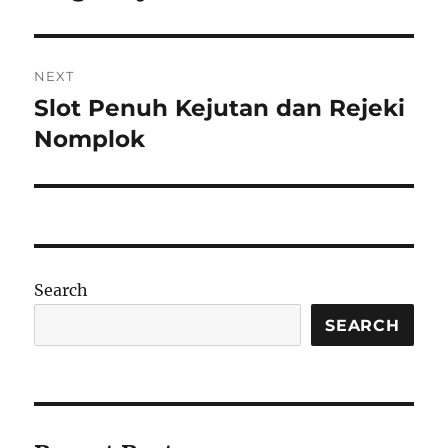
NEXT
Slot Penuh Kejutan dan Rejeki
Next
post:
Nomplok
Search
SEARCH