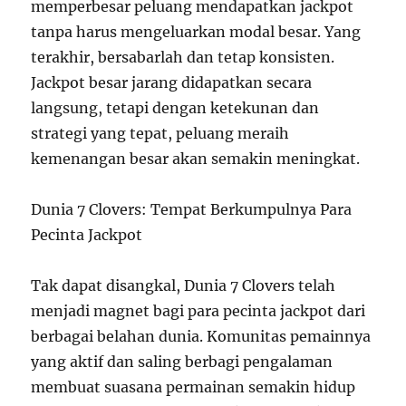
memperbesar peluang mendapatkan jackpot
tanpa harus mengeluarkan modal besar. Yang
terakhir, bersabarlah dan tetap konsisten.
Jackpot besar jarang didapatkan secara
langsung, tetapi dengan ketekunan dan
strategi yang tepat, peluang meraih
kemenangan besar akan semakin meningkat.
Dunia 7 Clovers: Tempat Berkumpulnya Para
Pecinta Jackpot
Tak dapat disangkal, Dunia 7 Clovers telah
menjadi magnet bagi para pecinta jackpot dari
berbagai belahan dunia. Komunitas pemainnya
yang aktif dan saling berbagi pengalaman
membuat suasana permainan semakin hidup