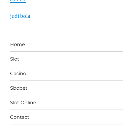
judi bola
Home
Slot
Casino
Sbobet
Slot Online
Contact