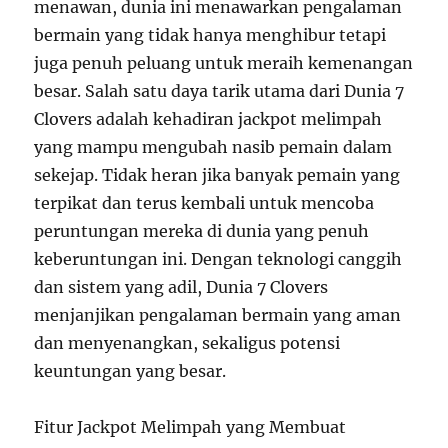
menawan, dunia ini menawarkan pengalaman
bermain yang tidak hanya menghibur tetapi
juga penuh peluang untuk meraih kemenangan
besar. Salah satu daya tarik utama dari Dunia 7
Clovers adalah kehadiran jackpot melimpah
yang mampu mengubah nasib pemain dalam
sekejap. Tidak heran jika banyak pemain yang
terpikat dan terus kembali untuk mencoba
peruntungan mereka di dunia yang penuh
keberuntungan ini. Dengan teknologi canggih
dan sistem yang adil, Dunia 7 Clovers
menjanjikan pengalaman bermain yang aman
dan menyenangkan, sekaligus potensi
keuntungan yang besar.
Fitur Jackpot Melimpah yang Membuat