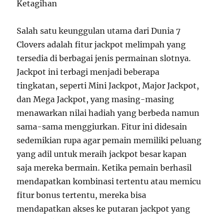
Ketagihan
Salah satu keunggulan utama dari Dunia 7
Clovers adalah fitur jackpot melimpah yang
tersedia di berbagai jenis permainan slotnya.
Jackpot ini terbagi menjadi beberapa
tingkatan, seperti Mini Jackpot, Major Jackpot,
dan Mega Jackpot, yang masing-masing
menawarkan nilai hadiah yang berbeda namun
sama-sama menggiurkan. Fitur ini didesain
sedemikian rupa agar pemain memiliki peluang
yang adil untuk meraih jackpot besar kapan
saja mereka bermain. Ketika pemain berhasil
mendapatkan kombinasi tertentu atau memicu
fitur bonus tertentu, mereka bisa
mendapatkan akses ke putaran jackpot yang