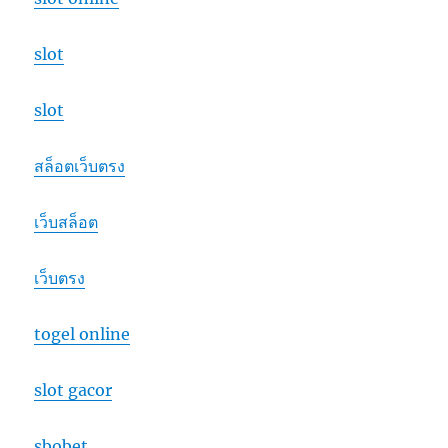
slot
slot
สล็อตเว็บตรง
เว็บสล็อต
เว็บตรง
togel online
slot gacor
sbobet