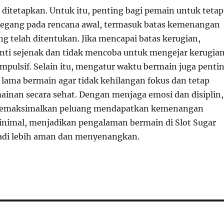
 ditetapkan. Untuk itu, penting bagi pemain untuk tetap
pegang pada rencana awal, termasuk batas kemenangan
g telah ditentukan. Jika mencapai batas kerugian,
nti sejenak dan tidak mencoba untuk mengejar kerugia
impulsif. Selain itu, mengatur waktu bermain juga penti
 lama bermain agar tidak kehilangan fokus dan tetap
inan secara sehat. Dengan menjaga emosi dan disiplin,
memaksimalkan peluang mendapatkan kemenangan
inimal, menjadikan pengalaman bermain di Slot Sugar
adi lebih aman dan menyenangkan.