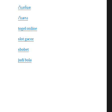
เว็บสล็อต
เว็บตรง
togel online
slot gacor
sbobet
judi bola