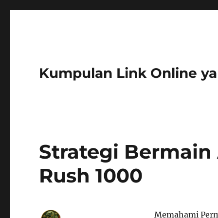
Kumpulan Link Online ya
Strategi Bermain
Rush 1000
Memahami Perm