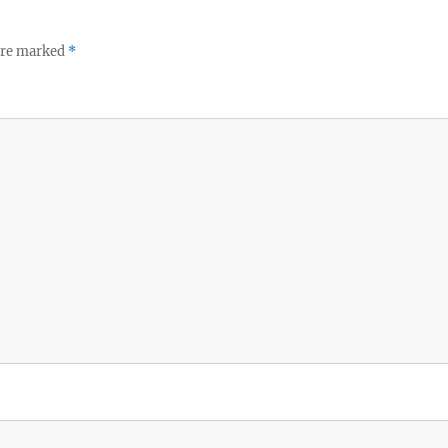
 are marked
*