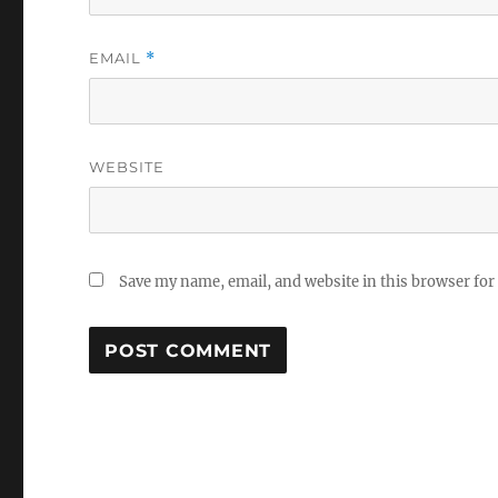
EMAIL
*
WEBSITE
Save my name, email, and website in this browser for