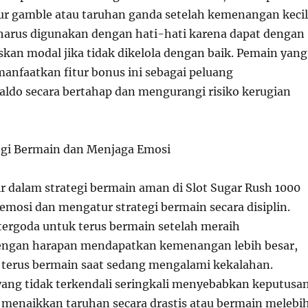
r gamble atau taruhan ganda setelah kemenangan kecil
 harus digunakan dengan hati-hati karena dapat dengan
kan modal jika tidak dikelola dengan baik. Pemain yang
anfaatkan fitur bonus ini sebagai peluang
ldo secara bertahap dan mengurangi risiko kerugian
egi Bermain dan Menjaga Emosi
r dalam strategi bermain aman di Slot Sugar Rush 1000
emosi dan mengatur strategi bermain secara disiplin.
ergoda untuk terus bermain setelah meraih
ngan harapan mendapatkan kemenangan lebih besar,
, terus bermain saat sedang mengalami kekalahan.
yang tidak terkendali seringkali menyebabkan keputusa
i menaikkan taruhan secara drastis atau bermain melebih