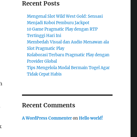
Recent Posts
Mengenal Slot Wild West Gold: Sensasi
Menjadi Koboi Pemburu Jackpot
10 Game Pragmatic Play dengan RTP
Tertinggi Hari Ini
Membedah Visual dan Audio Menawan ala
Slot Pragmatic Play
Kolaborasi Terbaru Pragmatic Play dengan
Provider Global
Tips Mengelola Modal Bermain Togel Agar
Tidak Cepat Habis
h
Recent Comments
A WordPress Commenter
on
Hello world!
k