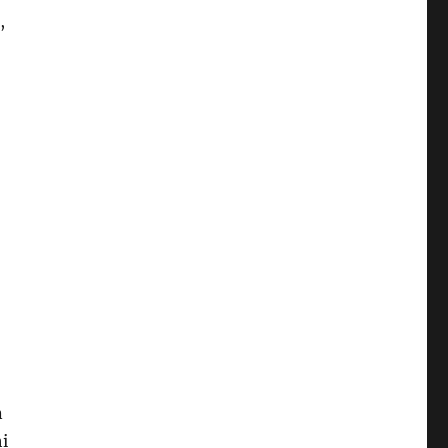
,
n
i