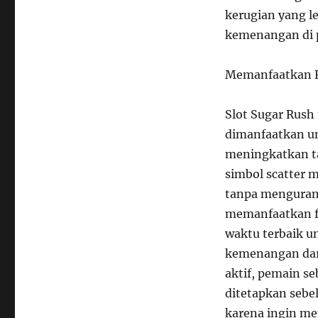
kerugian yang l
kemenangan di p
Memanfaatkan Fi
Slot Sugar Rush
dimanfaatkan u
meningkatkan tar
simbol scatter 
tanpa mengurang
memanfaatkan fi
waktu terbaik 
kemenangan dari 
aktif, pemain s
ditetapkan sebe
karena ingin me