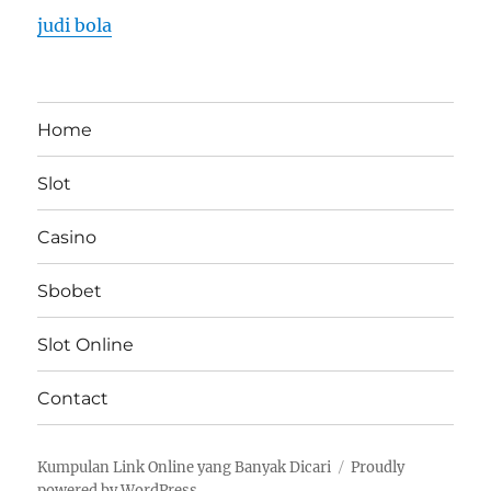
judi bola
Home
Slot
Casino
Sbobet
Slot Online
Contact
Kumpulan Link Online yang Banyak Dicari
Proudly
powered by WordPress