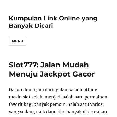
Kumpulan Link Online yang
Banyak Dicari
MENU
Slot777: Jalan Mudah
Menuju Jackpot Gacor
Dalam dunia judi daring dan kasino offline,
mesin slot selalu menjadi salah satu permainan
favorit bagi banyak pemain. Salah satu variasi
yang sedang naik daun dan banyak dibicarakan