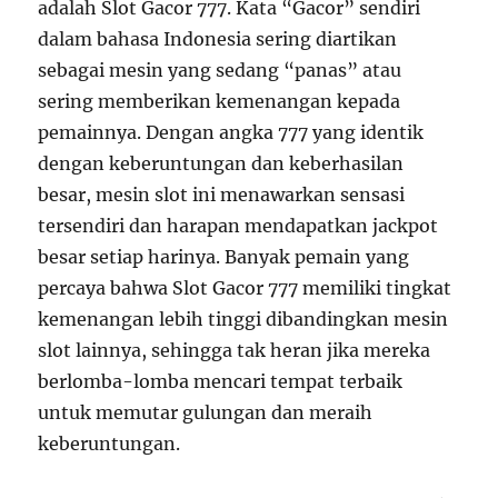
adalah Slot Gacor 777. Kata “Gacor” sendiri
dalam bahasa Indonesia sering diartikan
sebagai mesin yang sedang “panas” atau
sering memberikan kemenangan kepada
pemainnya. Dengan angka 777 yang identik
dengan keberuntungan dan keberhasilan
besar, mesin slot ini menawarkan sensasi
tersendiri dan harapan mendapatkan jackpot
besar setiap harinya. Banyak pemain yang
percaya bahwa Slot Gacor 777 memiliki tingkat
kemenangan lebih tinggi dibandingkan mesin
slot lainnya, sehingga tak heran jika mereka
berlomba-lomba mencari tempat terbaik
untuk memutar gulungan dan meraih
keberuntungan.