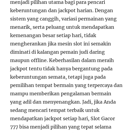
menjadi pilihan utama bagi para pencari
keberuntungan dan jackpot harian. Dengan
sistem yang canggih, variasi permainan yang
menarik, serta peluang untuk mendapatkan
kemenangan besar setiap hari, tidak
mengherankan jika mesin slot ini semakin
diminati di kalangan pemain judi daring
maupun offline. Keberhasilan dalam meraih
jackpot tentu tidak hanya bergantung pada
keberuntungan semata, tetapi juga pada
pemilihan tempat bermain yang terpercaya dan
mampu memberikan pengalaman bermain
yang adil dan menyenangkan. Jadi, jika Anda
sedang mencari tempat terbaik untuk
mendapatkan jackpot setiap hari, Slot Gacor
777 bisa menjadi pilihan yang tepat selama