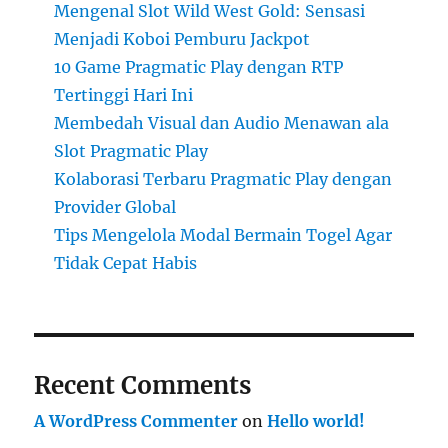
Mengenal Slot Wild West Gold: Sensasi
Menjadi Koboi Pemburu Jackpot
10 Game Pragmatic Play dengan RTP
Tertinggi Hari Ini
Membedah Visual dan Audio Menawan ala
Slot Pragmatic Play
Kolaborasi Terbaru Pragmatic Play dengan
Provider Global
Tips Mengelola Modal Bermain Togel Agar
Tidak Cepat Habis
Recent Comments
A WordPress Commenter
on
Hello world!