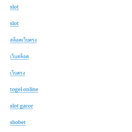
slot
slot
สล็อตเว็บตรง
เว็บสล็อต
เว็บตรง
togel online
slot gacor
sbobet