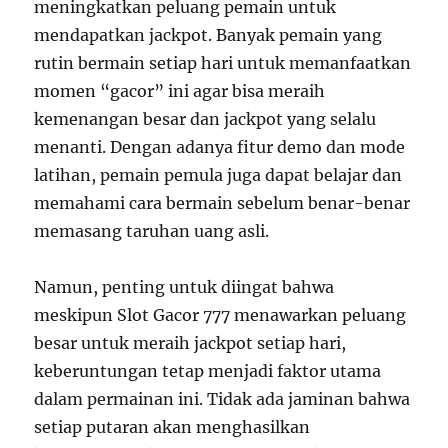
meningkatkan peluang pemain untuk
mendapatkan jackpot. Banyak pemain yang
rutin bermain setiap hari untuk memanfaatkan
momen “gacor” ini agar bisa meraih
kemenangan besar dan jackpot yang selalu
menanti. Dengan adanya fitur demo dan mode
latihan, pemain pemula juga dapat belajar dan
memahami cara bermain sebelum benar-benar
memasang taruhan uang asli.
Namun, penting untuk diingat bahwa
meskipun Slot Gacor 777 menawarkan peluang
besar untuk meraih jackpot setiap hari,
keberuntungan tetap menjadi faktor utama
dalam permainan ini. Tidak ada jaminan bahwa
setiap putaran akan menghasilkan