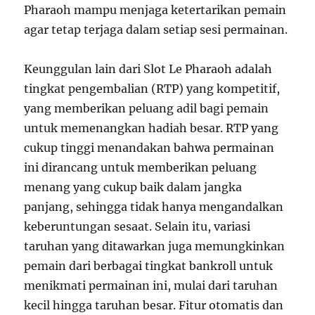
Pharaoh mampu menjaga ketertarikan pemain
agar tetap terjaga dalam setiap sesi permainan.
Keunggulan lain dari Slot Le Pharaoh adalah
tingkat pengembalian (RTP) yang kompetitif,
yang memberikan peluang adil bagi pemain
untuk memenangkan hadiah besar. RTP yang
cukup tinggi menandakan bahwa permainan
ini dirancang untuk memberikan peluang
menang yang cukup baik dalam jangka
panjang, sehingga tidak hanya mengandalkan
keberuntungan sesaat. Selain itu, variasi
taruhan yang ditawarkan juga memungkinkan
pemain dari berbagai tingkat bankroll untuk
menikmati permainan ini, mulai dari taruhan
kecil hingga taruhan besar. Fitur otomatis dan