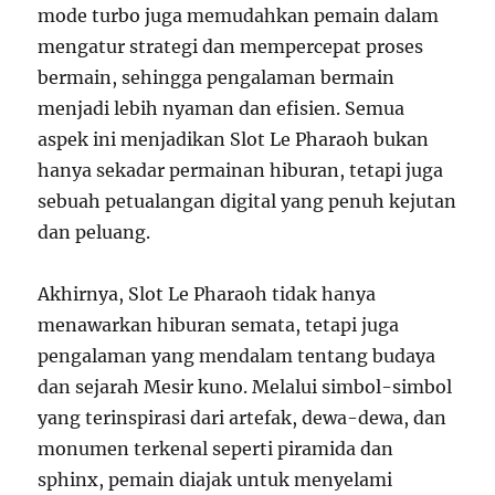
mode turbo juga memudahkan pemain dalam
mengatur strategi dan mempercepat proses
bermain, sehingga pengalaman bermain
menjadi lebih nyaman dan efisien. Semua
aspek ini menjadikan Slot Le Pharaoh bukan
hanya sekadar permainan hiburan, tetapi juga
sebuah petualangan digital yang penuh kejutan
dan peluang.
Akhirnya, Slot Le Pharaoh tidak hanya
menawarkan hiburan semata, tetapi juga
pengalaman yang mendalam tentang budaya
dan sejarah Mesir kuno. Melalui simbol-simbol
yang terinspirasi dari artefak, dewa-dewa, dan
monumen terkenal seperti piramida dan
sphinx, pemain diajak untuk menyelami