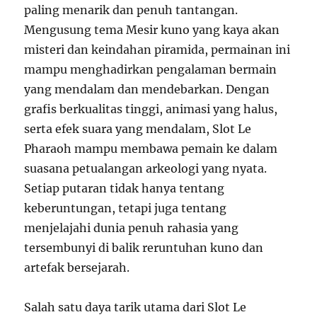
paling menarik dan penuh tantangan.
Mengusung tema Mesir kuno yang kaya akan
misteri dan keindahan piramida, permainan ini
mampu menghadirkan pengalaman bermain
yang mendalam dan mendebarkan. Dengan
grafis berkualitas tinggi, animasi yang halus,
serta efek suara yang mendalam, Slot Le
Pharaoh mampu membawa pemain ke dalam
suasana petualangan arkeologi yang nyata.
Setiap putaran tidak hanya tentang
keberuntungan, tetapi juga tentang
menjelajahi dunia penuh rahasia yang
tersembunyi di balik reruntuhan kuno dan
artefak bersejarah.
Salah satu daya tarik utama dari Slot Le