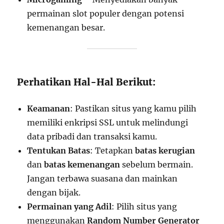
permainan slot populer dengan potensi
kemenangan besar.
Perhatikan Hal-Hal Berikut:
Keamanan
: Pastikan situs yang kamu pilih
memiliki enkripsi SSL untuk melindungi
data pribadi dan transaksi kamu.
Tentukan Batas
: Tetapkan
batas kerugian
dan
batas kemenangan
sebelum bermain.
Jangan terbawa suasana dan mainkan
dengan bijak.
Permainan yang Adil
: Pilih situs yang
menggunakan
Random Number Generator