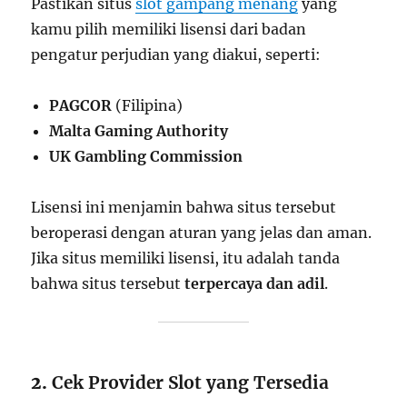
Pastikan situs
slot gampang menang
yang
kamu pilih memiliki lisensi dari badan
pengatur perjudian yang diakui, seperti:
PAGCOR
(Filipina)
Malta Gaming Authority
UK Gambling Commission
Lisensi ini menjamin bahwa situs tersebut
beroperasi dengan aturan yang jelas dan aman.
Jika situs memiliki lisensi, itu adalah tanda
bahwa situs tersebut
terpercaya dan adil
.
2.
Cek Provider Slot yang Tersedia