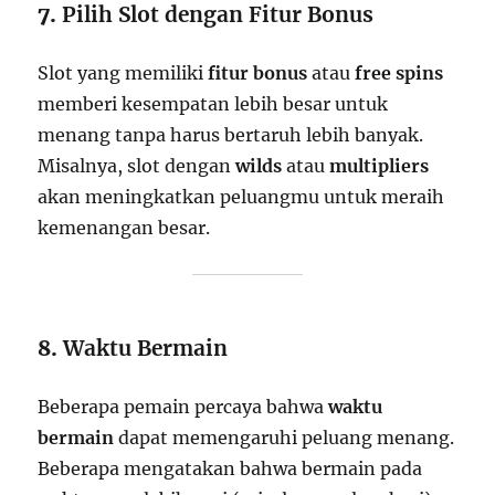
7.
Pilih Slot dengan Fitur Bonus
Slot yang memiliki
fitur bonus
atau
free spins
memberi kesempatan lebih besar untuk
menang tanpa harus bertaruh lebih banyak.
Misalnya, slot dengan
wilds
atau
multipliers
akan meningkatkan peluangmu untuk meraih
kemenangan besar.
8.
Waktu Bermain
Beberapa pemain percaya bahwa
waktu
bermain
dapat memengaruhi peluang menang.
Beberapa mengatakan bahwa bermain pada