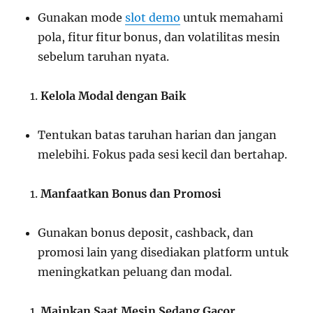
Gunakan mode
slot demo
untuk memahami
pola, fitur fitur bonus, dan volatilitas mesin
sebelum taruhan nyata.
Kelola Modal dengan Baik
Tentukan batas taruhan harian dan jangan
melebihi. Fokus pada sesi kecil dan bertahap.
Manfaatkan Bonus dan Promosi
Gunakan bonus deposit, cashback, dan
promosi lain yang disediakan platform untuk
meningkatkan peluang dan modal.
Mainkan Saat Mesin Sedang Gacor