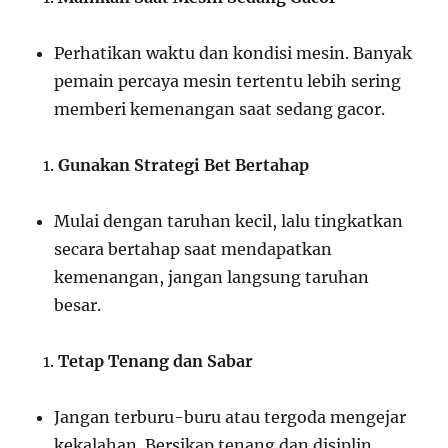
Perhatikan waktu dan kondisi mesin. Banyak
pemain percaya mesin tertentu lebih sering
memberi kemenangan saat sedang gacor.
Gunakan Strategi Bet Bertahap
Mulai dengan taruhan kecil, lalu tingkatkan
secara bertahap saat mendapatkan
kemenangan, jangan langsung taruhan
besar.
Tetap Tenang dan Sabar
Jangan terburu-buru atau tergoda mengejar
kekalahan. Bersikap tenang dan disiplin