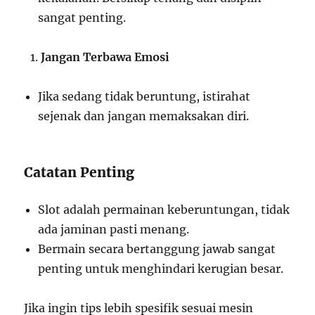
sangat penting.
Jangan Terbawa Emosi
Jika sedang tidak beruntung, istirahat
sejenak dan jangan memaksakan diri.
Catatan Penting
Slot adalah permainan keberuntungan, tidak
ada jaminan pasti menang.
Bermain secara bertanggung jawab sangat
penting untuk menghindari kerugian besar.
Jika ingin tips lebih spesifik sesuai mesin