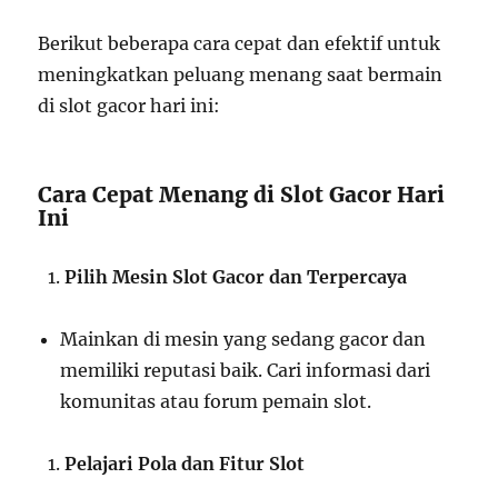
Berikut beberapa cara cepat dan efektif untuk
meningkatkan peluang menang saat bermain
di slot gacor hari ini:
Cara Cepat Menang di Slot Gacor Hari
Ini
Pilih Mesin Slot Gacor dan Terpercaya
Mainkan di mesin yang sedang gacor dan
memiliki reputasi baik. Cari informasi dari
komunitas atau forum pemain slot.
Pelajari Pola dan Fitur Slot