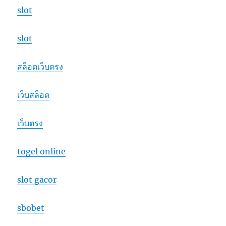
slot
slot
สล็อตเว็บตรง
เว็บสล็อต
เว็บตรง
togel online
slot gacor
sbobet