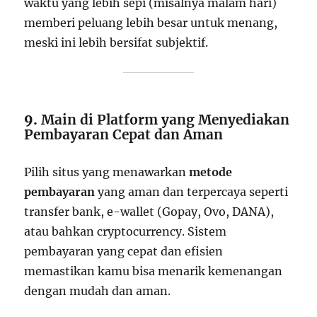
waktu yang lebih sepi (misalnya malam hari)
memberi peluang lebih besar untuk menang,
meski ini lebih bersifat subjektif.
9.
Main di Platform yang Menyediakan
Pembayaran Cepat dan Aman
Pilih situs yang menawarkan
metode
pembayaran
yang aman dan terpercaya seperti
transfer bank, e-wallet (Gopay, Ovo, DANA),
atau bahkan cryptocurrency. Sistem
pembayaran yang cepat dan efisien
memastikan kamu bisa menarik kemenangan
dengan mudah dan aman.