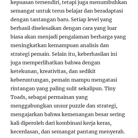
kepuasan tersendiri, tetapi juga menumbuhkan
semangat untuk terus belajar dan beradaptasi
dengan tantangan baru. Setiap level yang
berhasil diselesaikan dengan cara yang luar
biasa akan menjadi pengalaman berharga yang
meningkatkan kemampuan analisis dan
strategi pemain. Selain itu, keberhasilan ini
juga memperlihatkan bahwa dengan
ketekunan, kreativitas, dan sedikit
keberuntungan, pemain mampu mengatasi
rintangan yang paling sulit sekalipun. Tiny
Toads, sebagai permainan yang
menggabungkan unsur puzzle dan strategi,
mengajarkan bahwa kemenangan besar sering
kali diperoleh dari kombinasi kerja keras,
kecerdasan, dan semangat pantang menyerah.