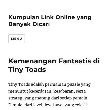
Kumpulan Link Online yang
Banyak Dicari
MENU
Kemenangan Fantastis di
Tiny Toads
Tiny Toads adalah permainan puzzle yang
menuntut kecerdasan, kesabaran, serta
strategi yang matang dari setiap pemain.
Dimulai dari level-level awal yang relatif