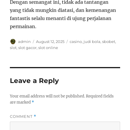
Dengan semangat ini, tidak ada tantangan
yang tidak mungkin diatasi, dan kemenangan
fantastis selalu menanti di ujung perjalanan
permainan.
Author
Posted
Tags
admin
August 12, 2025
casino
,
judi bola
,
sbobet
,
on
slot
,
slot gacor
,
slot online
Leave a Reply
Your email address will not be published.
Required fields
are marked
*
COMMENT
*