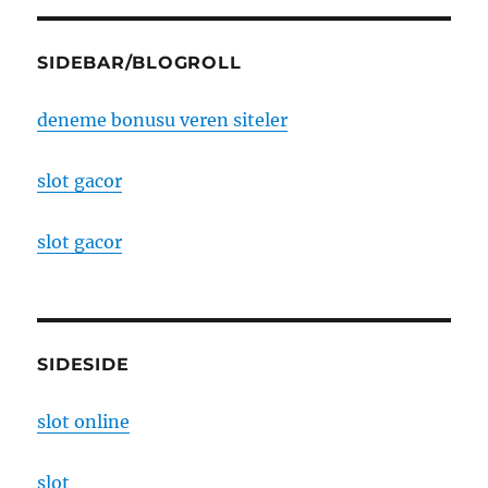
SIDEBAR/BLOGROLL
deneme bonusu veren siteler
slot gacor
slot gacor
SIDESIDE
slot online
slot