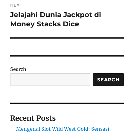
NEXT
Jelajahi Dunia Jackpot di
Next
post:
Money Stacks Dice
Search
SEARCH
Recent Posts
Mengenal Slot Wild West Gold: Sensasi