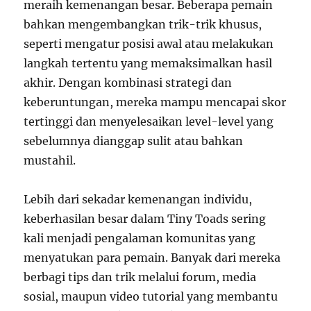
meraih kemenangan besar. Beberapa pemain
bahkan mengembangkan trik-trik khusus,
seperti mengatur posisi awal atau melakukan
langkah tertentu yang memaksimalkan hasil
akhir. Dengan kombinasi strategi dan
keberuntungan, mereka mampu mencapai skor
tertinggi dan menyelesaikan level-level yang
sebelumnya dianggap sulit atau bahkan
mustahil.
Lebih dari sekadar kemenangan individu,
keberhasilan besar dalam Tiny Toads sering
kali menjadi pengalaman komunitas yang
menyatukan para pemain. Banyak dari mereka
berbagi tips dan trik melalui forum, media
sosial, maupun video tutorial yang membantu