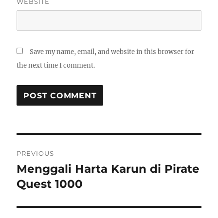
WEBSITE
Save my name, email, and website in this browser for
the next time I comment.
Post
PREVIOUS
navigation
Menggali Harta Karun di Pirate
Previous
post:
Quest 1000