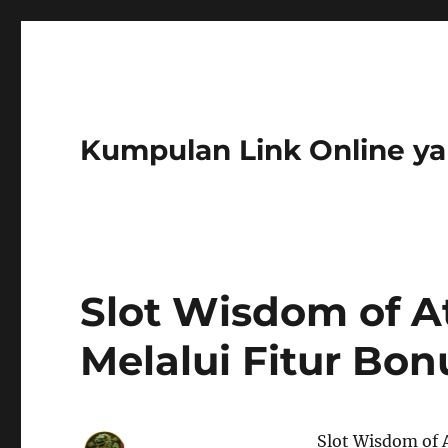
Kumpulan Link Online ya
Slot Wisdom of 
Melalui Fitur Bon
Slot Wisdom of 