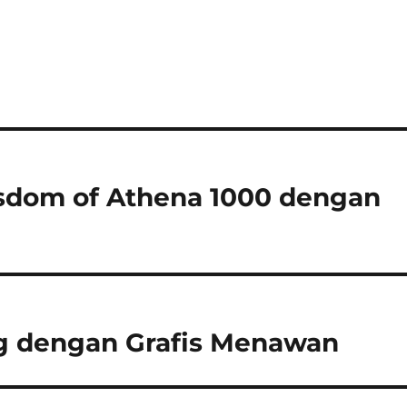
isdom of Athena 1000 dengan
ng dengan Grafis Menawan