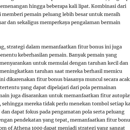
menangan hingga beberapa kali lipat. Kombinasi dari
ini memberi pemain peluang lebih besar untuk meraih
ar dan sekaligus memperkaya pengalaman bermain
ng, strategi dalam memanfaatkan fitur bonus ini juga
penentu keberhasilan pemain. Banyak pemain yang
menyarankan untuk memulai dengan taruhan kecil dan
 meningkatkan taruhan saat mereka berhasil memicu
 ini dikarenakan fitur bonus biasanya muncul secara acak
ertentu yang dapat dipelajari dari pola permainan
ain juga disarankan untuk memanfaatkan fitur autopla
, sehingga mereka tidak perlu menekan tombol setiap ka
, dan dapat fokus pada pengamatan pola serta peluang
ngan pendekatan yang tepat, memanfaatkan fitur bonu
om of Athena 1000 dapat menjadi strategi yang sangat