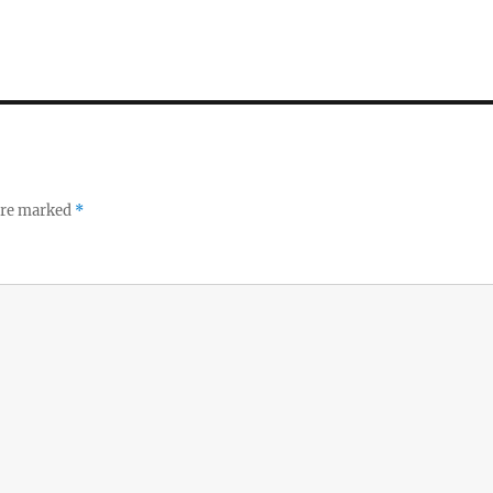
 are marked
*