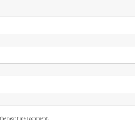
 the next time I comment.