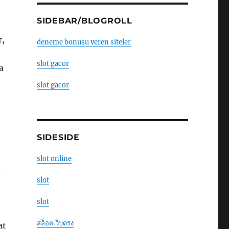
SIDEBAR/BLOGROLL
r,
deneme bonusu veren siteler
slot gacor
a
slot gacor
SIDESIDE
slot online
i
slot
slot
สล็อตเว็บตรง
at