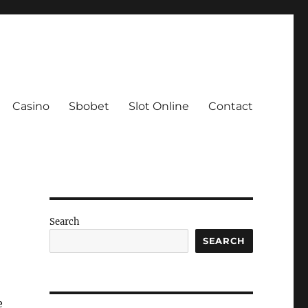
Casino
Sbobet
Slot Online
Contact
Search
SEARCH
e