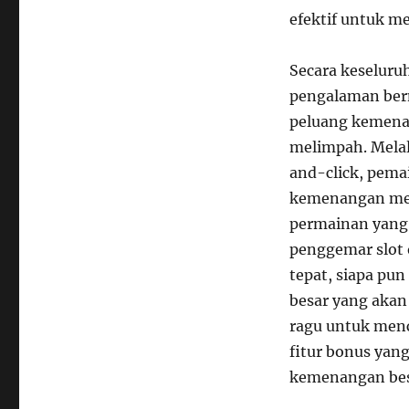
efektif untuk 
Secara keseluru
pengalaman ber
peluang kemenan
melimpah. Melalu
and-click, pema
kemenangan mer
permainan yang 
penggemar slot 
tepat, siapa pu
besar yang akan
ragu untuk men
fitur bonus yang
kemenangan besa