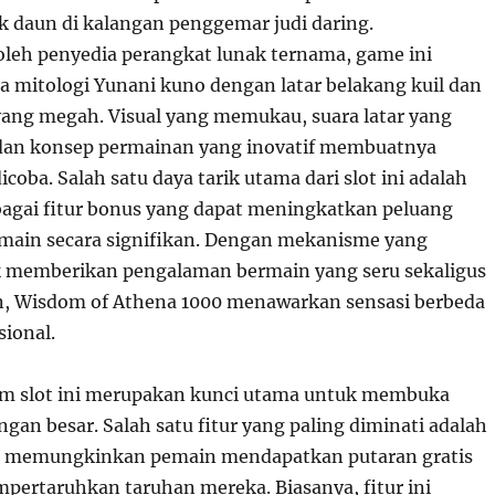
k daun di kalangan penggemar judi daring.
eh penyedia perangkat lunak ternama, game ini
mitologi Yunani kuno dengan latar belakang kuil dan
ang megah. Visual yang memukau, suara latar yang
an konsep permainan yang inovatif membuatnya
coba. Salah satu daya tarik utama dari slot ini adalah
agai fitur bonus yang dapat meningkatkan peluang
ain secara signifikan. Dengan mekanisme yang
k memberikan pengalaman bermain yang seru sekaligus
 Wisdom of Athena 1000 menawarkan sensasi berbeda
sional.
am slot ini merupakan kunci utama untuk membuka
an besar. Salah satu fitur yang paling diminati adalah
ng memungkinkan pemain mendapatkan putaran gratis
pertaruhkan taruhan mereka. Biasanya, fitur ini