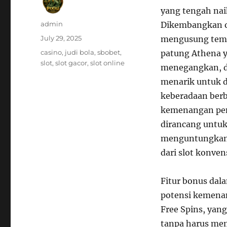
yang tengah nai
Author
admin
Dikembangkan ol
Posted
July 29, 2025
mengusung tema 
on
Tags
casino
,
judi bola
,
sbobet
,
patung Athena y
slot
,
slot gacor
,
slot online
menegangkan, d
menarik untuk di
keberadaan berb
kemenangan pem
dirancang untu
menguntungkan,
dari slot konven
Fitur bonus dal
potensi kemenang
Free Spins, ya
tanpa harus mem