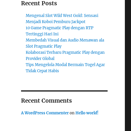
Recent Posts
Mengenal Slot Wild West Gold: Sensasi
Menjadi Koboi Pemburu Jackpot
10 Game Pragmatic Play dengan RTP
Tertinggi Hari Ini
Membedah Visual dan Audio Menawan ala
Slot Pragmatic Play
Kolaborasi Terbaru Pragmatic Play dengan
Provider Global
Tips Mengelola Modal Bermain Togel Agar
Tidak Cepat Habis
Recent Comments
A WordPress Commenter
on
Hello world!