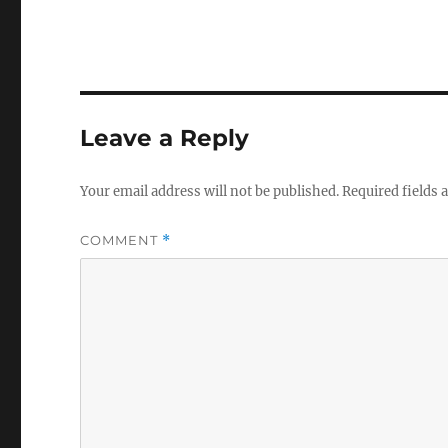
Leave a Reply
Your email address will not be published.
Required fields
COMMENT
*