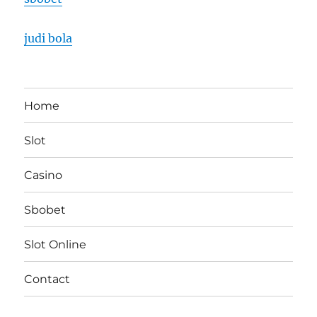
judi bola
Home
Slot
Casino
Sbobet
Slot Online
Contact