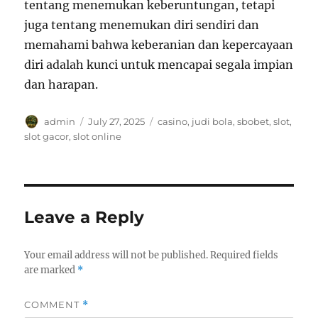
tentang menemukan keberuntungan, tetapi
juga tentang menemukan diri sendiri dan
memahami bahwa keberanian dan kepercayaan
diri adalah kunci untuk mencapai segala impian
dan harapan.
Author
Posted
Tags
admin
July 27, 2025
casino
,
judi bola
,
sbobet
,
slot
,
on
slot gacor
,
slot online
Leave a Reply
Your email address will not be published.
Required fields
are marked
*
COMMENT
*