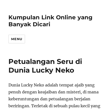
Kumpulan Link Online yang
Banyak Dicari
MENU
Petualangan Seru di
Dunia Lucky Neko
Dunia Lucky Neko adalah tempat ajaib yang
penuh dengan keajaiban dan misteri, di mana
keberuntungan dan petualangan berjalan
beriringan. Terletak di sebuah pulau kecil yang