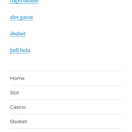
togel online
slot gacor
sbobet
judi bola
Home
Slot
Casino
Sbobet