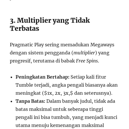
3. Multiplier yang Tidak
Terbatas
Pragmatic Play sering memadukan Megaways
dengan sistem pengganda (
multiplier
) yang
progresif, terutama di babak
Free Spins
.
Peningkatan Bertahap:
Setiap kali fitur
Tumble terjadi, angka pengali biasanya akan
meningkat ($1x, 2x, 3x,$ dan seterusnya).
Tanpa Batas:
Dalam banyak judul, tidak ada
batas maksimal untuk seberapa tinggi
pengali ini bisa tumbuh, yang menjadi kunci
utama menuju kemenangan maksimal