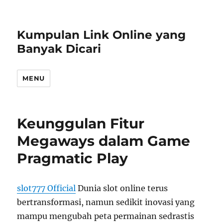
Kumpulan Link Online yang
Banyak Dicari
MENU
Keunggulan Fitur
Megaways dalam Game
Pragmatic Play
slot777 Official
Dunia slot online terus
bertransformasi, namun sedikit inovasi yang
mampu mengubah peta permainan sedrastis