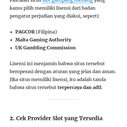
Pastikan situs
slot gampang menang
yang
kamu pilih memiliki lisensi dari badan
pengatur perjudian yang diakui, seperti:
PAGCOR
(Filipina)
Malta Gaming Authority
UK Gambling Commission
Lisensi ini menjamin bahwa situs tersebut
beroperasi dengan aturan yang jelas dan aman.
Jika situs memiliki lisensi, itu adalah tanda
bahwa situs tersebut
terpercaya dan adil
.
2.
Cek Provider Slot yang Tersedia