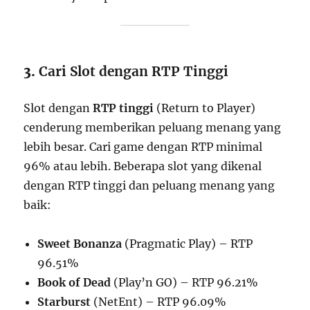
3.
Cari Slot dengan RTP Tinggi
Slot dengan
RTP tinggi
(Return to Player)
cenderung memberikan peluang menang yang
lebih besar. Cari game dengan RTP minimal
96% atau lebih. Beberapa slot yang dikenal
dengan RTP tinggi dan peluang menang yang
baik:
Sweet Bonanza
(Pragmatic Play) – RTP
96.51%
Book of Dead
(Play’n GO) – RTP 96.21%
Starburst
(NetEnt) – RTP 96.09%