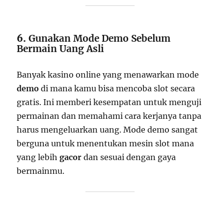
6.
Gunakan Mode Demo Sebelum
Bermain Uang Asli
Banyak kasino online yang menawarkan mode
demo
di mana kamu bisa mencoba slot secara
gratis. Ini memberi kesempatan untuk menguji
permainan dan memahami cara kerjanya tanpa
harus mengeluarkan uang. Mode demo sangat
berguna untuk menentukan mesin slot mana
yang lebih
gacor
dan sesuai dengan gaya
bermainmu.