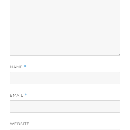
NAME
*
EMAIL
*
WEBSITE